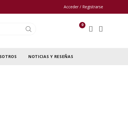
Acceder / Registrarse
0
SOTROS
NOTICIAS Y RESEÑAS