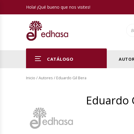
Hola! ¡Qué bueno que nos visites!
Pro
CATÁLOGO
AUTOR
Inicio
/ Autores / Eduardo Gil Bera
Eduardo G