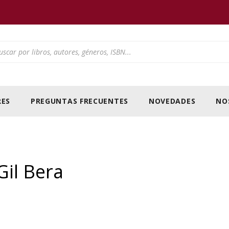
ducts search
ES
PREGUNTAS FRECUENTES
NOVEDADES
NO
il Bera