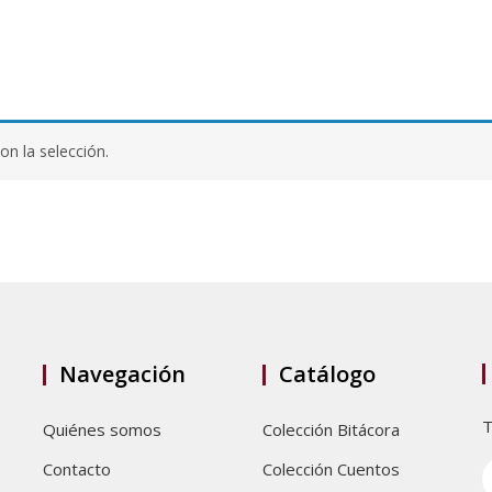
n la selección.
Navegación
Catálogo
T
Quiénes somos
Colección Bitácora
Contacto
Colección Cuentos