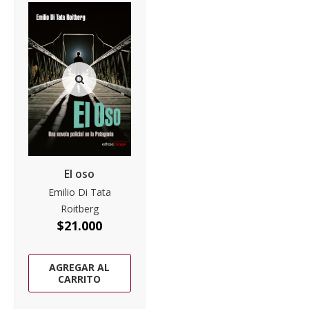
El oso
Emilio Di Tata
Roitberg
$
21.000
AGREGAR AL
CARRITO