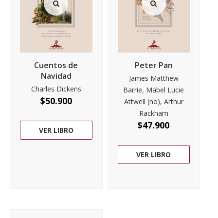
Cuentos de
Peter Pan
Navidad
James Matthew
Charles Dickens
Barrie, Mabel Lucie
$
50.900
Attwell (no), Arthur
Rackham
$
47.900
VER LIBRO
VER LIBRO