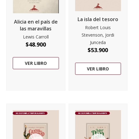
La isla del tesoro
Alicia en el país de
Robert Louis
las maravillas
Stevenson, Jordi
Lewis Carroll
Junceda
$
48.900
$
53.900
VER LIBRO
VER LIBRO
NO DISPONIBLE TEMPORALMENTE
NO DISPONIBLE TEMPORALMENTE