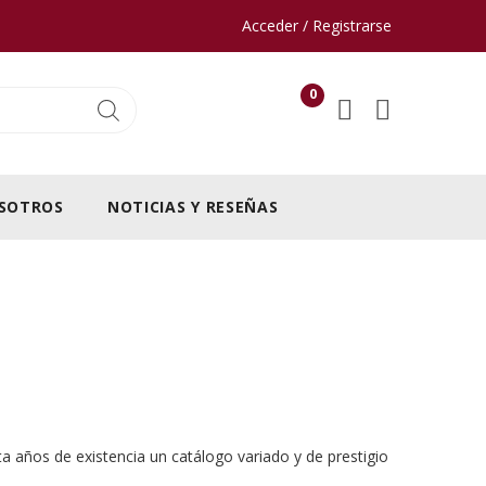
Acceder / Registrarse
0
SOTROS
NOTICIAS Y RESEÑAS
a años de existencia un catálogo variado y de prestigio