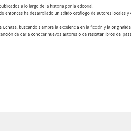
licados a lo largo de la historia por la editorial.
e entonces ha desarrollado un sólido catálogo de autores locales y e
 de Edhasa, buscando siempre la excelencia en la ficción y la originali
intención de dar a conocer nuevos autores o de rescatar libros del pas