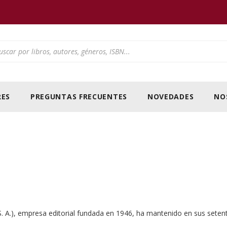
ducts search
ES
PREGUNTAS FRECUENTES
NOVEDADES
NO
 A.), empresa editorial fundada en 1946, ha mantenido en sus setent