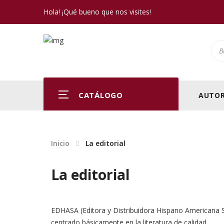
Hola! ¡Qué bueno que nos visites!
Pro
CATÁLOGO
AUTOR
Inicio
La editorial
La editorial
EDHASA (Editora y Distribuidora Hispano Americana S.
centrado básicamente en la literatura de calidad.