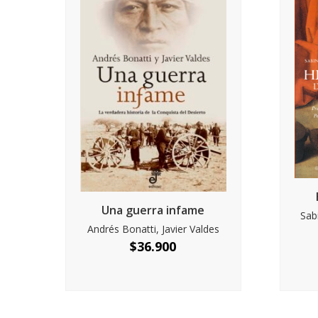
Una guerra infame
Sab
Andrés Bonatti, Javier Valdes
$
36.900