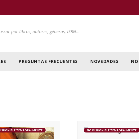
ducts search
ES
PREGUNTAS FRECUENTES
NOVEDADES
NO
DISPONIBLE TEMPORALMENTE
NO DISPONIBLE TEMPORALMENTE