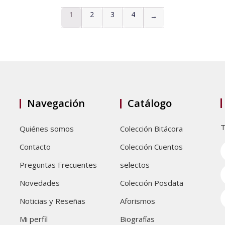
1
2
3
4
→
Navegación
Catálogo
T
Quiénes somos
Colección Bitácora
Contacto
Colección Cuentos
Preguntas Frecuentes
selectos
Novedades
Colección Posdata
Noticias y Reseñas
Aforismos
Mi perfil
Biografías