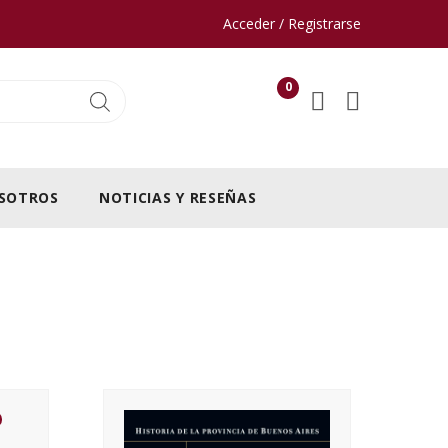
Acceder / Registrarse
0
SOTROS
NOTICIAS Y RESEÑAS