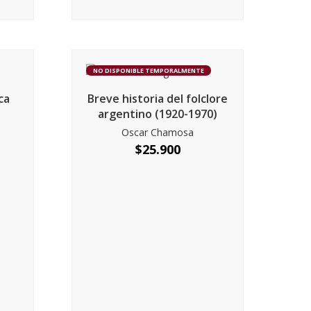
NO DISPONIBLE TEMPORALMENTE
ca
Breve historia del folclore
argentino (1920-1970)
Oscar Chamosa
$
25.900