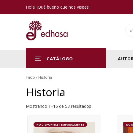
Hola! ¡Qué bueno que nos visites!
Pro
CATÁLOGO
AUTOR
Inicio
/ Historia
Historia
Mostrando 1–16 de 53 resultados
NO DISPONIBLE TEMPORALMENTE
NO 