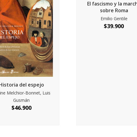
El fascismo y la marc
sobre Roma
Emilio Gentile
$
39.900
Historia del espejo
ine Melchior-Bonnet, Luis
Gusmán
$
46.900