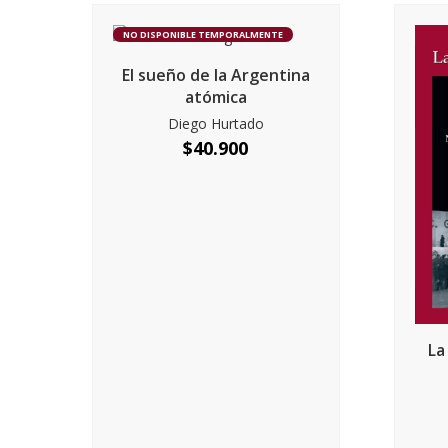
NO DISPONIBLE TEMPORALMENTE
El sueño de la Argentina
atómica
Diego Hurtado
$
40.900
La