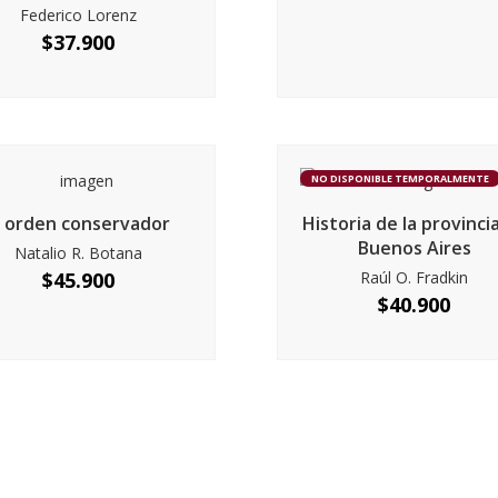
Federico Lorenz
$
37.900
NO DISPONIBLE TEMPORALMENTE
l orden conservador
Historia de la provinci
Buenos Aires
Natalio R. Botana
$
45.900
Raúl O. Fradkin
$
40.900