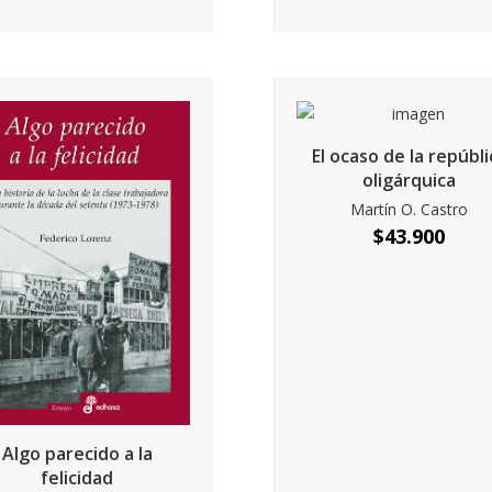
El ocaso de la repúbli
oligárquica
Martín O. Castro
$
43.900
Algo parecido a la
felicidad