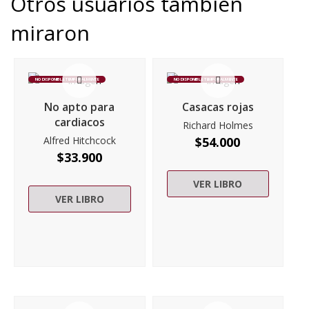
Otros usuarios también
miraron
NO DISPONIBLE TEMPORALMENTE
NO DISPONIBLE TEMPORALMENTE
No apto para
Casacas rojas
cardiacos
Richard Holmes
Alfred Hitchcock
$
54.000
$
33.900
VER LIBRO
VER LIBRO