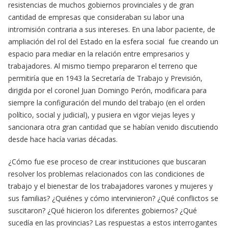
resistencias de muchos gobiernos provinciales y de gran
cantidad de empresas que consideraban su labor una
intromisión contraria a sus intereses. En una labor paciente, de
ampliación del rol del Estado en la esfera social fue creando un
espacio para mediar en la relación entre empresarios y
trabajadores. Al mismo tiempo prepararon el terreno que
permitiría que en 1943 la Secretaría de Trabajo y Previsión,
dirigida por el coronel Juan Domingo Perón, modificara para
siempre la configuración del mundo del trabajo (en el orden
político, social y judicial), y pusiera en vigor viejas leyes y
sancionara otra gran cantidad que se habían venido discutiendo
desde hace hacía varias décadas.
¿Cómo fue ese proceso de crear instituciones que buscaran
resolver los problemas relacionados con las condiciones de
trabajo y el bienestar de los trabajadores varones y mujeres y
sus familias? ¿Quiénes y cómo intervinieron? ¿Qué conflictos se
suscitaron? ¿Qué hicieron los diferentes gobiernos? ¿Qué
sucedía en las provincias? Las respuestas a estos interrogantes