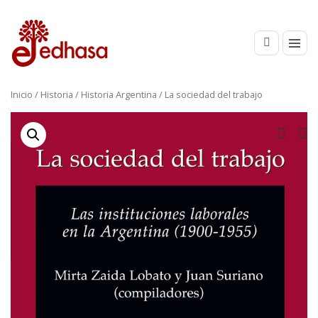
Inicio
/
Historia
/
Historia Argentina
/ La sociedad del trabajo