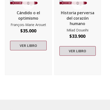
NO DISPONIBLE TEMPORALMENTE
NO DISPONIBLE TEMPORALMENTE
Cándido o el
Historia perversa
optimismo
del corazón
humano
François-Marie Arouet
$
35.000
Milad Doueihi
$
33.900
VER LIBRO
VER LIBRO