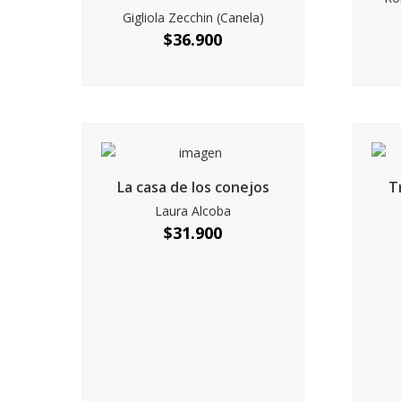
Gigliola Zecchin (Canela)
$
36.900
La casa de los conejos
T
Laura Alcoba
$
31.900