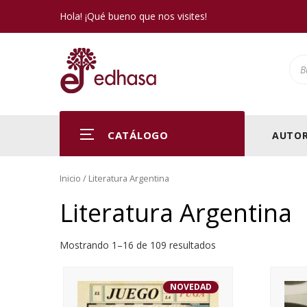
Hola! ¡Qué bueno que nos visites!
Pro
CATÁLOGO
AUTOR
Inicio
/ Literatura Argentina
Literatura Argentina
Mostrando 1–16 de 109 resultados
NOVEDAD