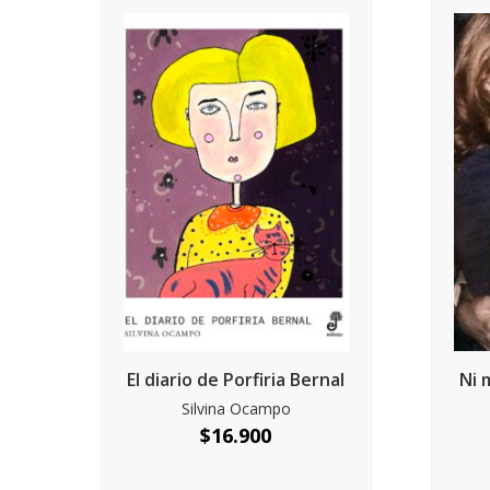
El diario de Porfiria Bernal
Ni 
Silvina Ocampo
$
16.900