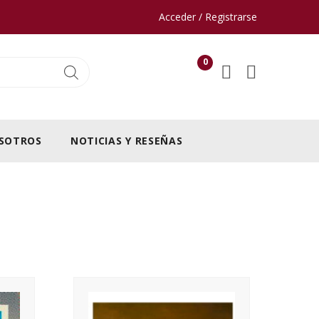
Acceder / Registrarse
0
SOTROS
NOTICIAS Y RESEÑAS