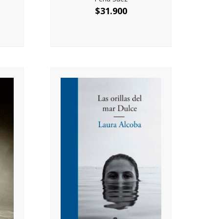
$
31.900