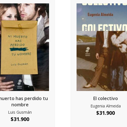
muerto has perdido tu
El colectivo
nombre
Eugenia Almeida
Luis Gusmán
$
31.900
$
31.900