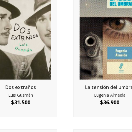
Dos extraños
La tensión del umbr
Luis Gusmán
Eugenia Almeida
$
31.500
$
36.900