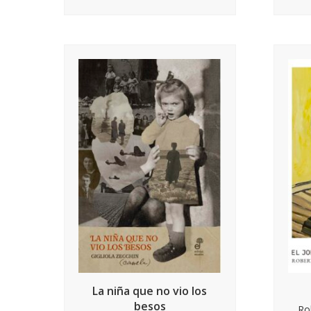
La niña que no vio los
besos
Ro