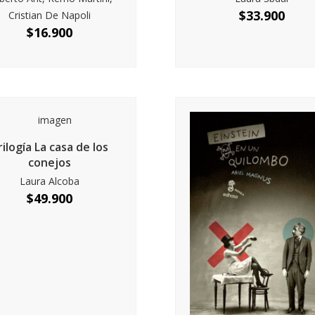
$
33.900
Cristian De Napoli
$
16.900
rilogía La casa de los
conejos
Laura Alcoba
$
49.900