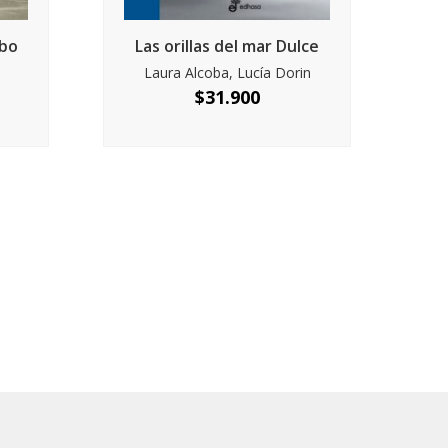
mbo
Las orillas del mar Dulce
Laura Alcoba, Lucía Dorin
$
31.900