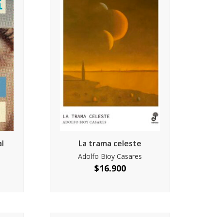
al
La trama celeste
Adolfo Bioy Casares
$
16.900