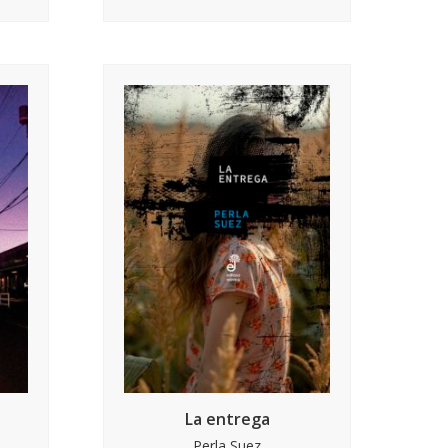
La entrega
Perla Suez