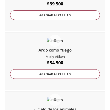
$
39.500
AGREGAR AL CARRITO
Ardo como fuego
Molly Aitken
$
34.500
AGREGAR AL CARRITO
El cielo de los animales