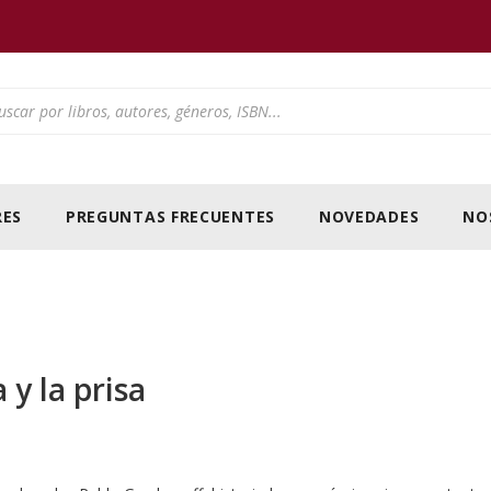
ducts search
ES
PREGUNTAS FRECUENTES
NOVEDADES
NO
y la prisa