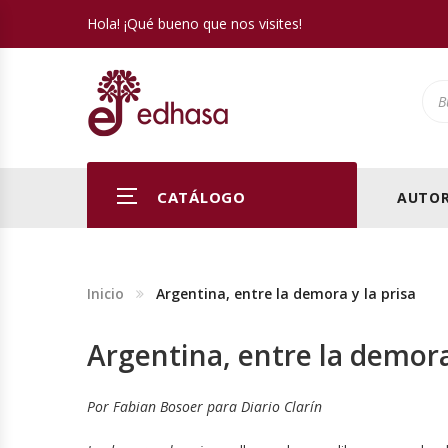
Hola! ¡Qué bueno que nos visites!
Pro
CATÁLOGO
AUTOR
Inicio
Argentina, entre la demora y la prisa
Argentina, entre la demora 
Por Fabian Bosoer para Diario Clarín