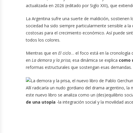
actualizada en 2026 (editado por Siglo XXI), que extiend
La Argentina sufre una suerte de maldición, sostienen l
sociedad ha sido siempre particularmente sensible a la
costosas para el crecimiento económico. Así puede sint
todos los colores.
Mientras que en
El ciclo
… el foco está en la cronología 
en
La demora y la prisa,
esa dinámica se explica
como u
reformas estructurales que sostengan esas demandas.
Allí radicaría un nudo gordiano del drama argentino, la
este nuevo libro se analiza como un (des)equilibrio soc
de una utopía
-la integración social y la movilidad as