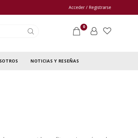
Acceder / Registrarse
0
SOTROS
NOTICIAS Y RESEÑAS