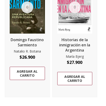
Domingo Faustino
Historias de la
Sarmiento
inmigración en la
Argentina
Natalio R. Botana
$
26.900
María Bjerg
$
27.900
AGREGAR AL
CARRITO
AGREGAR AL
CARRITO