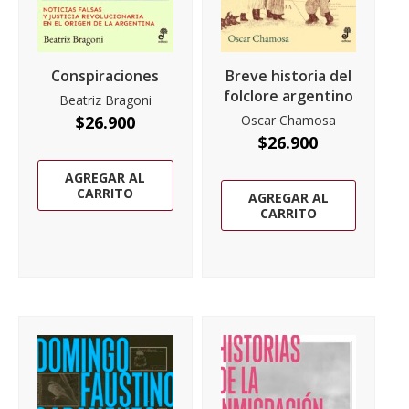
Conspiraciones
Breve historia del
folclore argentino
Beatriz Bragoni
$
26.900
Oscar Chamosa
$
26.900
AGREGAR AL
CARRITO
AGREGAR AL
CARRITO