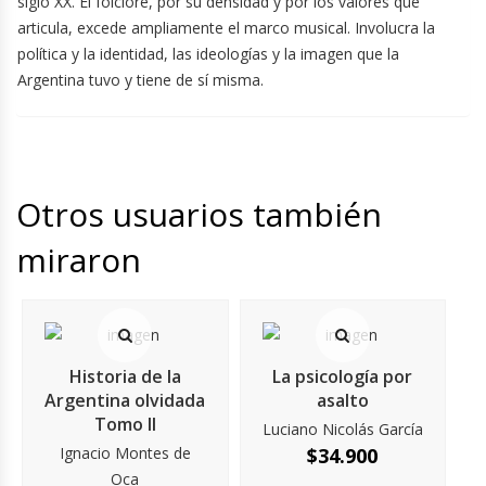
siglo XX. El folclore, por su densidad y por los valores que
articula, excede ampliamente el marco musical. Involucra la
política y la identidad, las ideologías y la imagen que la
Argentina tuvo y tiene de sí misma.
Otros usuarios también
miraron
Historia de la
La psicología por
Argentina olvidada
asalto
Tomo II
Luciano Nicolás García
Ignacio Montes de
$
34.900
Oca