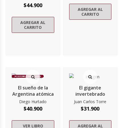
$
44.900
AGREGAR AL
CARRITO
AGREGAR AL
CARRITO
NO DISPONIBLE TEMPORALMENTE
El sueño de la
El gigante
Argentina atómica
invertebrado
Diego Hurtado
Juan Carlos Torre
$
40.900
$
31.900
VER LIBRO
AGREGAR AL