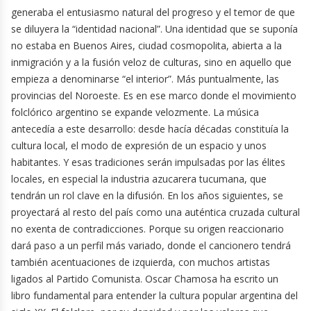
generaba el entusiasmo natural del progreso y el temor de que
se diluyera la “identidad nacional”. Una identidad que se suponía
no estaba en Buenos Aires, ciudad cosmopolita, abierta a la
inmigración y a la fusión veloz de culturas, sino en aquello que
empieza a denominarse “el interior”. Más puntualmente, las
provincias del Noroeste. Es en ese marco donde el movimiento
folclórico argentino se expande velozmente. La música
antecedía a este desarrollo: desde hacía décadas constituía la
cultura local, el modo de expresión de un espacio y unos
habitantes. Y esas tradiciones serán impulsadas por las élites
locales, en especial la industria azucarera tucumana, que
tendrán un rol clave en la difusión. En los años siguientes, se
proyectará al resto del país como una auténtica cruzada cultural
no exenta de contradicciones. Porque su origen reaccionario
dará paso a un perfil más variado, donde el cancionero tendrá
también acentuaciones de izquierda, con muchos artistas
ligados al Partido Comunista. Oscar Chamosa ha escrito un
libro fundamental para entender la cultura popular argentina del