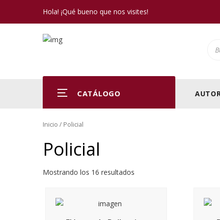
Hola! ¡Qué bueno que nos visites!
Pro
CATÁLOGO
AUTOR
Inicio
/ Policial
Policial
Mostrando los 16 resultados