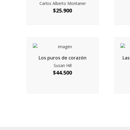
Carlos Alberto Montaner
$
25.900
Los puros de corazón
Las
Susan Hill
$
44.500