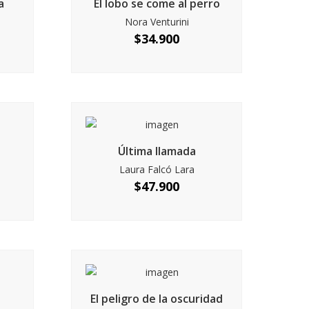
a
El lobo se come al perro
Nora Venturini
$
34.900
Última llamada
Laura Falcó Lara
$
47.900
El peligro de la oscuridad