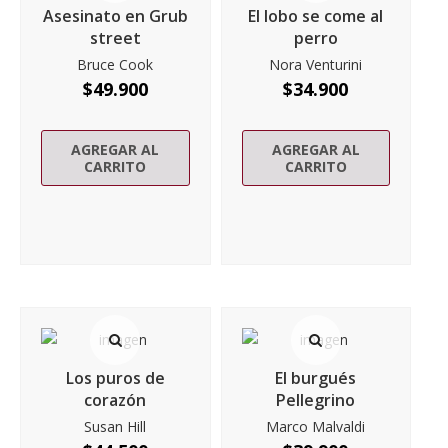
Asesinato en Grub
El lobo se come al
street
perro
Bruce Cook
Nora Venturini
$
49.900
$
34.900
AGREGAR AL
AGREGAR AL
CARRITO
CARRITO
Los puros de
El burgués
corazón
Pellegrino
Susan Hill
Marco Malvaldi