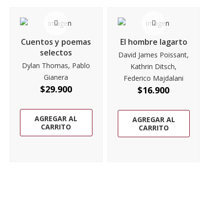
Cuentos y poemas
El hombre lagarto
selectos
David James Poissant,
Dylan Thomas, Pablo
Kathrin Ditsch,
Gianera
Federico Majdalani
$
29.900
$
16.900
AGREGAR AL
AGREGAR AL
CARRITO
CARRITO