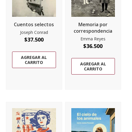
Cuentos selectos
Memoria por
correspondencia
Joseph Conrad
$
37.500
Emma Reyes
$
36.500
AGREGAR AL
CARRITO
AGREGAR AL
CARRITO