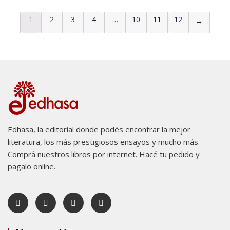
1
2
3
4
…
10
11
12
→
Edhasa, la editorial donde podés encontrar la mejor
literatura, los más prestigiosos ensayos y mucho más.
Comprá nuestros libros por internet. Hacé tu pedido y
pagalo online.