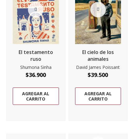
El testamento
El cielo de los
ruso
animales
Shumona Sinha
David James Poissant
$
36.900
$
39.500
AGREGAR AL
AGREGAR AL
CARRITO
CARRITO