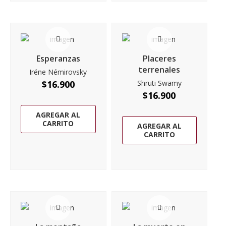
Esperanzas
Placeres
terrenales
Iréne Némirovsky
$
16.900
Shruti Swamy
$
16.900
AGREGAR AL
CARRITO
AGREGAR AL
CARRITO