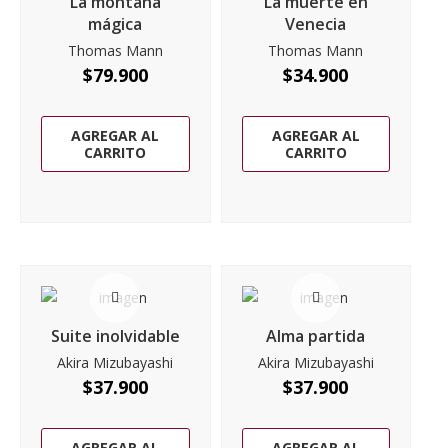
La montaña
La muerte en
mágica
Venecia
Thomas Mann
Thomas Mann
$
79.900
$
34.900
AGREGAR AL
AGREGAR AL
CARRITO
CARRITO
Suite inolvidable
Alma partida
Akira Mizubayashi
Akira Mizubayashi
$
37.900
$
37.900
AGREGAR AL
AGREGAR AL