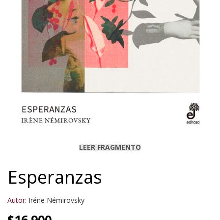
LEER FRAGMENTO
Esperanzas
Autor:
Iréne Némirovsky
$
16.900