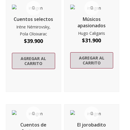
Cuentos selectos
Músicos
apasionados
Iréne Némirovsky,
Hugo Caligaris
Pola Oloixarac
$
31.900
$
39.900
AGREGAR AL
AGREGAR AL
CARRITO
CARRITO
Cuentos de
El jorobadito