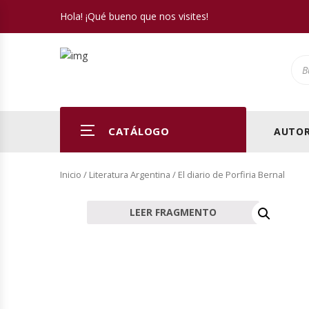
Hola! ¡Qué bueno que nos visites!
Pro
CATÁLOGO
AUTOR
Inicio
/
Literatura Argentina
/ El diario de Porfiria Bernal
LEER FRAGMENTO