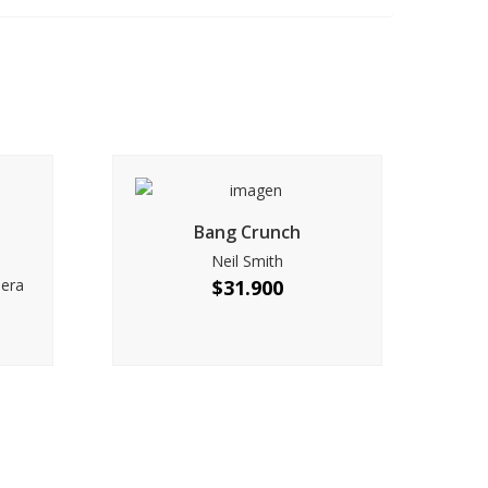
Bang Crunch
Neil Smith
nera
$
31.900