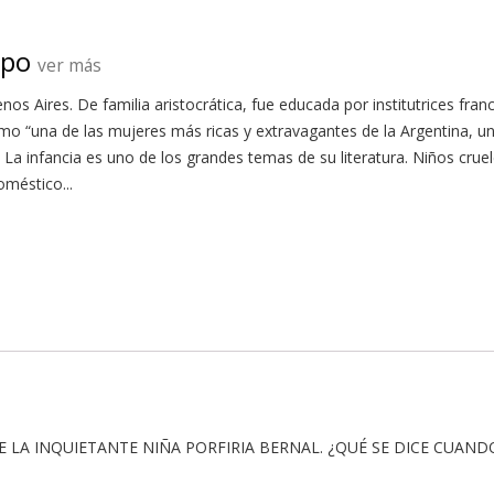
mpo
ver más
os Aires. De familia aristocrática, fue educada por institutrices fran
omo “una de las mujeres más ricas y extravagantes de la Argentina, un
”. La infancia es uno de los grandes temas de su literatura. Niños cr
méstico...
DE LA INQUIETANTE NIÑA PORFIRIA BERNAL. ¿QUÉ SE DICE CUA