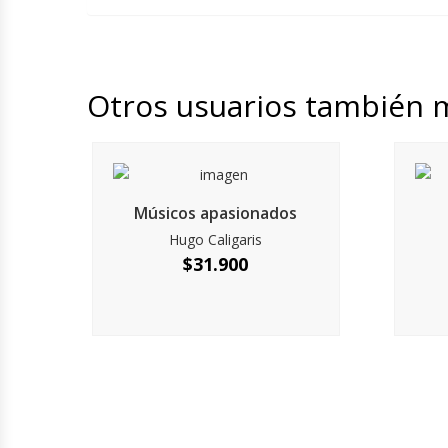
Otros usuarios también 
Músicos apasionados
Hugo Caligaris
$
31.900