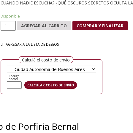
CUANDO NADIE ESCUCHA? ¿QUÉ OSCUROS SECRETOS OCULTA LA
Disponible
El diario de Porfiria Bernal cantidad
AGREGAR AL CARRITO
COMPRAR Y FINALIZAR
AGREGAR A LA LISTA DE DESEOS
Calculá el costo de envío
Código
postal
o de Porfiria Bernal