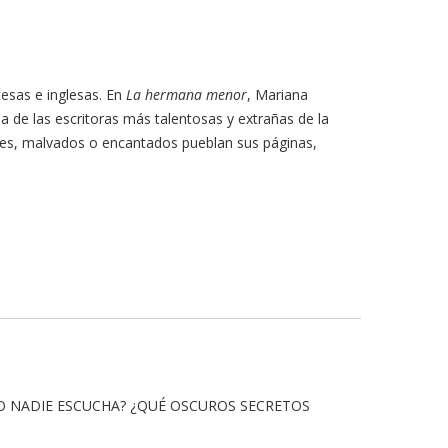
cesas e inglesas. En
La hermana menor
, Mariana
a de las escritoras más talentosas y extrañas de la
ueles, malvados o encantados pueblan sus páginas,
NDO NADIE ESCUCHA? ¿QUÉ OSCUROS SECRETOS