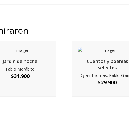
miraron
Jardín de noche
Cuentos y poemas
selectos
Fabio Morábito
$
31.900
Dylan Thomas, Pablo Gia
$
29.900