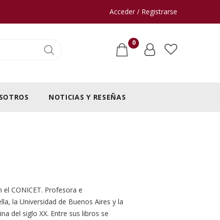
Acceder / Registrarse
0
SOTROS
NOTICIAS Y RESEÑAS
 en el CONICET. Profesora e
la, la Universidad de Buenos Aires y la
ina del siglo XX. Entre sus libros se