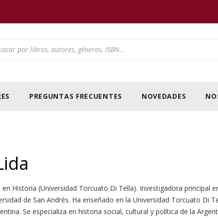
ducts search
ES
PREGUNTAS FRECUENTES
NOVEDADES
NO
Lida
 en Historia (Universidad Torcuato Di Tella). Investigadora principal
ersidad de San Andrés. Ha enseñado en la Universidad Torcuato Di Tel
ntina. Se especializa en historia social, cultural y política de la Argent