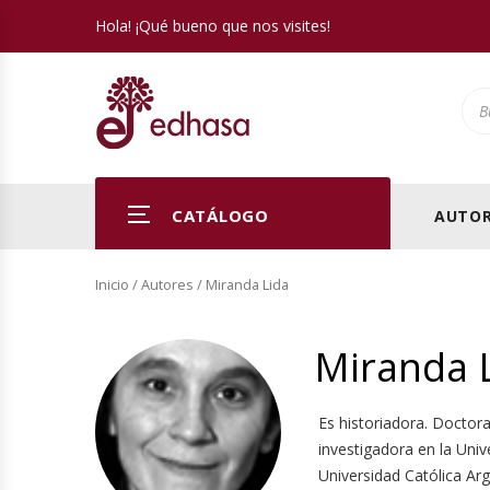
Hola! ¡Qué bueno que nos visites!
Pro
CATÁLOGO
AUTOR
Inicio
/ Autores / Miranda Lida
Miranda 
Es historiadora. Doctora
investigadora en la Univ
Universidad Católica Arge