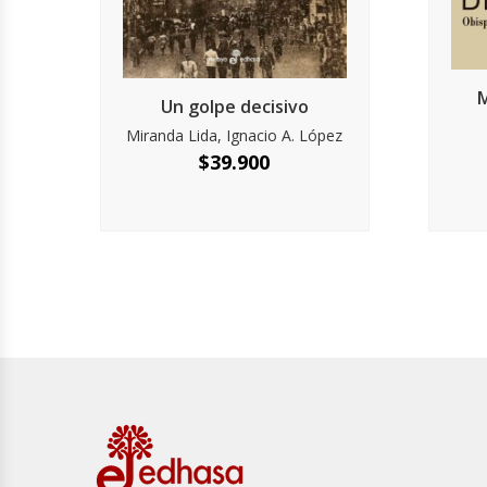
M
Un golpe decisivo
Miranda Lida, Ignacio A. López
$
39.900