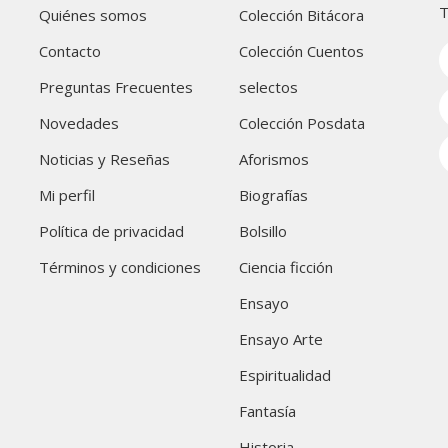
T
Quiénes somos
Colección Bitácora
Contacto
Colección Cuentos
Preguntas Frecuentes
selectos
Novedades
Colección Posdata
Noticias y Reseñas
Aforismos
Mi perfil
Biografías
Política de privacidad
Bolsillo
Términos y condiciones
Ciencia ficción
Ensayo
Ensayo Arte
Espiritualidad
Fantasía
Historia