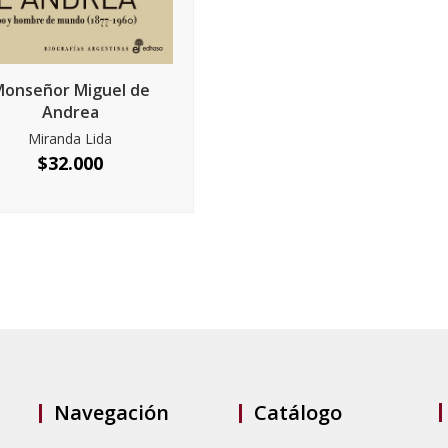
onseñor Miguel de
Andrea
Miranda Lida
$
32.000
Navegación
Catálogo