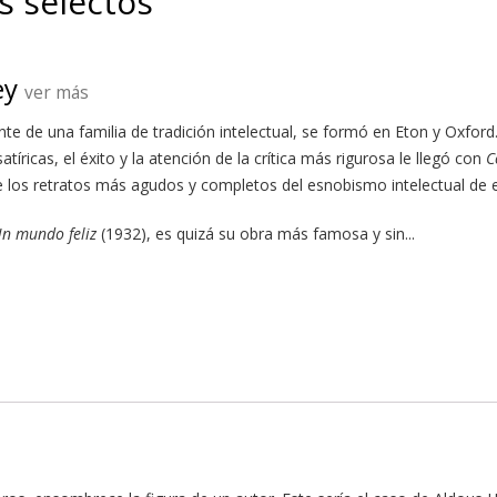
s selectos
ey
ver más
te de una familia de tradición intelectual, se formó en Eton y Oxfo
ricas, el éxito y la atención de la crítica más rigurosa le llegó con
C
 los retratos más agudos y completos del esnobismo intelectual de 
n mundo feliz
(1932), es quizá su obra más famosa y sin...