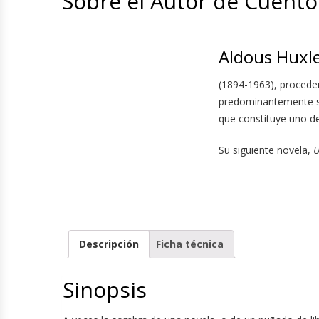
Sobre el Autor de Cuento
Aldous Huxl
(1894-1963), proceden
predominantemente satí
que constituye uno de
Su siguiente novela,
U
Descripción
Ficha técnica
Sinopsis