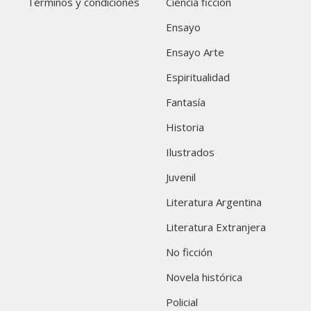
Términos y condiciones
Ciencia ficción
Ensayo
Ensayo Arte
Espiritualidad
Fantasía
Historia
Ilustrados
Juvenil
Literatura Argentina
Literatura Extranjera
No ficción
Novela histórica
Policial