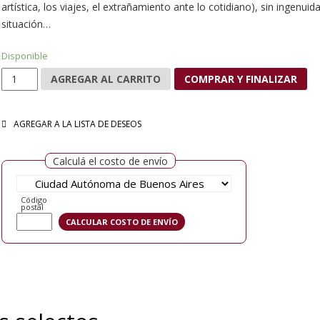
artística, los viajes, el extrañamiento ante lo cotidiano), sin ingenu
situación…
Disponible
Cuentos selectos cantidad
AGREGAR AL CARRITO
COMPRAR Y FINALIZAR
AGREGAR A LA LISTA DE DESEOS
Calculá el costo de envío
Código
postal