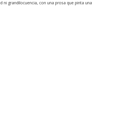
idad ni grandilocuencia, con una prosa que pinta una