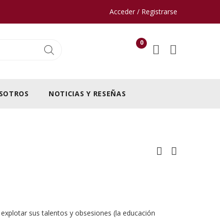
Acceder / Registrarse
0
SOTROS
NOTICIAS Y RESEÑAS
y explotar sus talentos y obsesiones (la educación