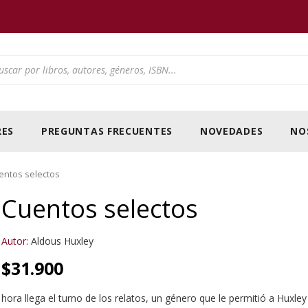
ducts search
ES
PREGUNTAS FRECUENTES
NOVEDADES
NO
entos selectos
Cuentos selectos
Autor:
Aldous Huxley
$
31.900
hora llega el turno de los relatos, un género que le permitió a Huxle