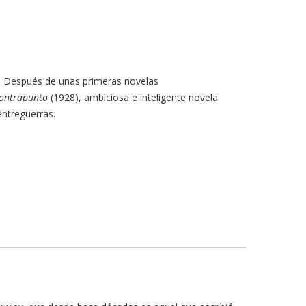
rd. Después de unas primeras novelas
ontrapunto
(1928), ambiciosa e inteligente novela
entreguerras.