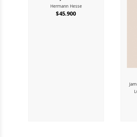
Hermann Hesse
$
45.900
Jam
L