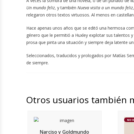
A veces la sombra de una novela, o de un puñado de lib
Un mundo feliz
, y también
Nueva visita a un mundo feliz
relegaron otros textos virtuosos. Al menos en castellan
Hace apenas unos años que se editó una hermosa comp
género que le permitió a Huxley explotar sus talentos y 
prosa que pinta una situación y siempre deja latente un 
Seleccionados, traducidos y prologados por Matías Se
de siempre.
Otros usuarios también 
NO 
Narciso y Goldmundo