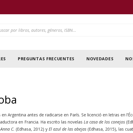
ducts search
ES
PREGUNTAS FRECUENTES
NOVEDADES
NO
coba
s en Argentina antes de radicarse en París. Se licenció en letras en l
traductora en Francia. Ha escrito las novelas
La casa de los conejos
(Ed
 Anna C.
(Edhasa, 2012) y
El azul de las abejas
(Edhasa, 2015), las cua