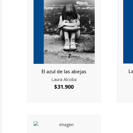
L
El azul de las abejas
Laura Alcoba
$
31.900