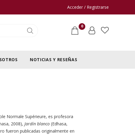
Acceder / Registrarse
0
SOTROS
NOTICIAS Y RESEÑAS
’École Normale Supérieure, es profesora
hasa, 2008),
Jardín blanco
(Edhasa,
tro fueron publicadas originalmente en