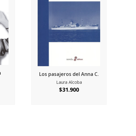
a
Los pasajeros del Anna C.
Laura Alcoba
$
31.900