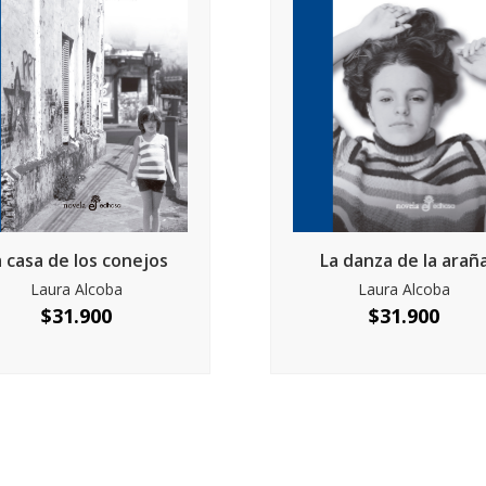
a casa de los conejos
La danza de la arañ
Laura Alcoba
Laura Alcoba
$
31.900
$
31.900