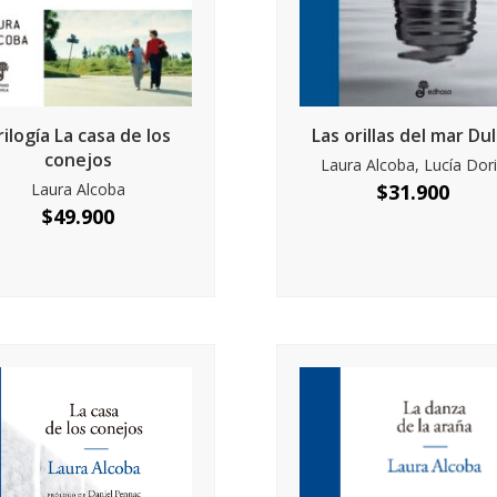
rilogía La casa de los
Las orillas del mar Du
conejos
Laura Alcoba, Lucía Dor
Laura Alcoba
$
31.900
$
49.900