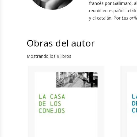
francés por Gallimard, a
reunió en español la tri
y el catalán. Por
Las oril
Obras del autor
Mostrando los 9 libros