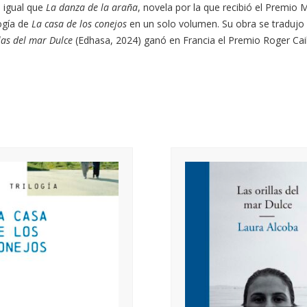
l igual que
La danza de la araña
, novela por la que recibió el Premio
logía de
La casa de los conejos
en un solo volumen. Su obra se tradujo al
las del mar Dulce
(Edhasa, 2024) ganó en Francia el Premio Roger Cail