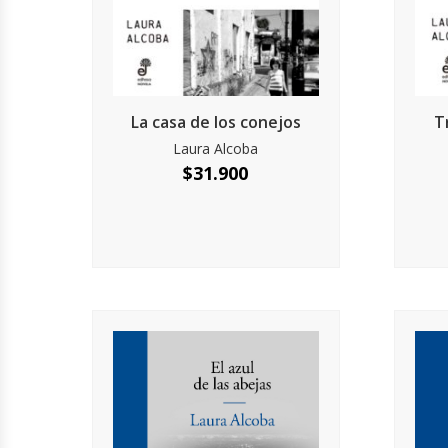
La casa de los conejos
T
Laura Alcoba
$
31.900