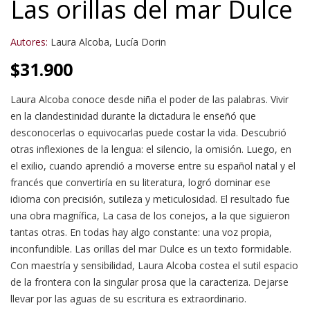
Las orillas del mar Dulce
Autores:
Laura Alcoba
,
Lucía Dorin
$
31.900
Laura Alcoba conoce desde niña el poder de las palabras. Vivir
en la clandestinidad durante la dictadura le enseñó que
desconocerlas o equivocarlas puede costar la vida. Descubrió
otras inflexiones de la lengua: el silencio, la omisión. Luego, en
el exilio, cuando aprendió a moverse entre su español natal y el
francés que convertiría en su literatura, logró dominar ese
idioma con precisión, sutileza y meticulosidad. El resultado fue
una obra magnífica, La casa de los conejos, a la que siguieron
tantas otras. En todas hay algo constante: una voz propia,
inconfundible. Las orillas del mar Dulce es un texto formidable.
Con maestría y sensibilidad, Laura Alcoba costea el sutil espacio
de la frontera con la singular prosa que la caracteriza. Dejarse
llevar por las aguas de su escritura es extraordinario.