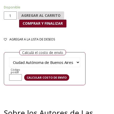
Disponible
Las orillas del mar Dulce cantidad
AGREGAR AL CARRITO
COMPRAR Y FINALIZAR
AGREGAR A LA LISTA DE DESEOS
Calculá el costo de envío
Código
postal
Sobre los Autores de Las