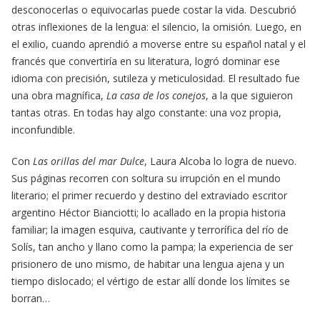
desconocerlas o equivocarlas puede costar la vida. Descubrió
otras inflexiones de la lengua: el silencio, la omisión. Luego, en
el exilio, cuando aprendió a moverse entre su español natal y el
francés que convertiría en su literatura, logró dominar ese
idioma con precisión, sutileza y meticulosidad. El resultado fue
una obra magnífica,
La casa de los conejos
, a la que siguieron
tantas otras. En todas hay algo constante: una voz propia,
inconfundible.
Con
Las orillas del mar Dulce
, Laura Alcoba lo logra de nuevo.
Sus páginas recorren con soltura su irrupción en el mundo
literario; el primer recuerdo y destino del extraviado escritor
argentino Héctor Bianciotti; lo acallado en la propia historia
familiar; la imagen esquiva, cautivante y terrorífica del río de
Solís, tan ancho y llano como la pampa; la experiencia de ser
prisionero de uno mismo, de habitar una lengua ajena y un
tiempo dislocado; el vértigo de estar allí donde los límites se
borran…