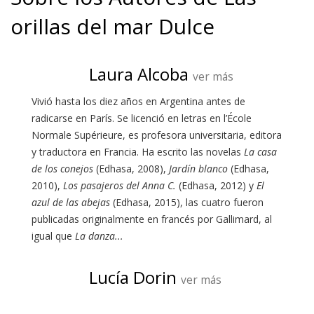
orillas del mar Dulce
Laura Alcoba
ver más
Vivió hasta los diez años en Argentina antes de
radicarse en París. Se licenció en letras en l’École
Normale Supérieure, es profesora universitaria, editora
y traductora en Francia. Ha escrito las novelas
La casa
de los conejos
(Edhasa, 2008),
Jardín blanco
(Edhasa,
2010),
Los pasajeros del Anna C.
(Edhasa, 2012) y
El
azul de las abejas
(Edhasa, 2015), las cuatro fueron
publicadas originalmente en francés por Gallimard, al
igual que
La danza...
Lucía Dorin
ver más