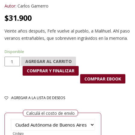
Autor:
Carlos Gamerro
$
31.900
Veinte años después, Fefe vuelve al pueblo, a Malihuel. Ahí paso
veranos entrañables, que sobreviven ingrávidos en la memoria.
Disponible
El secreto y las voces cantidad
AGREGAR AL CARRITO
COMPRAR Y FINALIZAR
COMPRAR EBOOK
AGREGAR A LA LISTA DE DESEOS
Calculá el costo de envío
Código