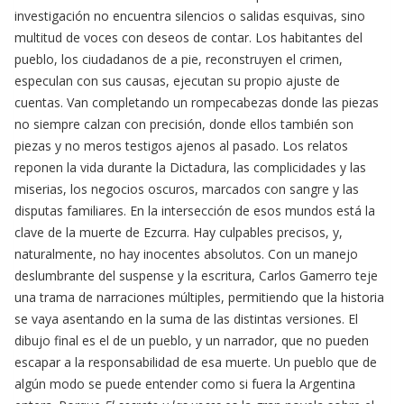
investigación no encuentra silencios o salidas esquivas, sino
multitud de voces con deseos de contar. Los habitantes del
pueblo, los ciudadanos de a pie, reconstruyen el crimen,
especulan con sus causas, ejecutan su propio ajuste de
cuentas. Van completando un rompecabezas donde las piezas
no siempre calzan con precisión, donde ellos también son
piezas y no meros testigos ajenos al pasado. Los relatos
reponen la vida durante la Dictadura, las complicidades y las
miserias, los negocios oscuros, marcados con sangre y las
disputas familiares. En la intersección de esos mundos está la
clave de la muerte de Ezcurra. Hay culpables precisos, y,
naturalmente, no hay inocentes absolutos. Con un manejo
deslumbrante del suspense y la escritura, Carlos Gamerro teje
una trama de narraciones múltiples, permitiendo que la historia
se vaya asentando en la suma de las distintas versiones. El
dibujo final es el de un pueblo, y un narrador, que no pueden
escapar a la responsabilidad de esa muerte. Un pueblo que de
algún modo se puede entender como si fuera la Argentina