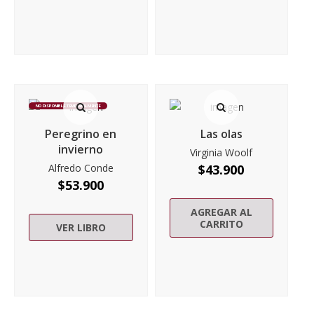
NO DISPONIBLE TEMPORALMENTE
Peregrino en
Las olas
invierno
Virginia Woolf
Alfredo Conde
$
43.900
$
53.900
AGREGAR AL
CARRITO
VER LIBRO