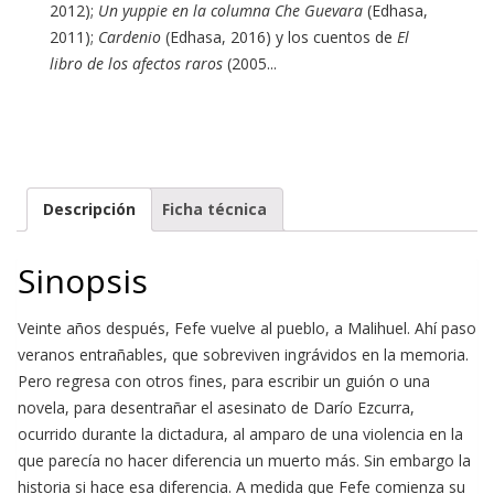
2012);
Un yuppie en la columna Che Guevara
(Edhasa,
2011);
Cardenio
(Edhasa, 2016) y los cuentos de
El
libro de los afectos raros
(2005...
Descripción
Ficha técnica
Sinopsis
Veinte años después, Fefe vuelve al pueblo, a Malihuel. Ahí paso
veranos entrañables, que sobreviven ingrávidos en la memoria.
Pero regresa con otros fines, para escribir un guión o una
novela, para desentrañar el asesinato de Darío Ezcurra,
ocurrido durante la dictadura, al amparo de una violencia en la
que parecía no hacer diferencia un muerto más. Sin embargo la
historia si hace esa diferencia. A medida que Fefe comienza su