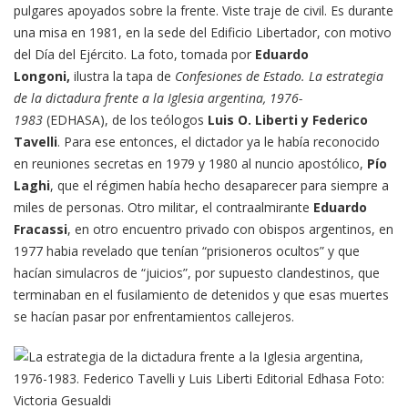
pulgares apoyados sobre la frente. Viste traje de civil. Es durante
una misa en 1981, en la sede del Edificio Libertador, con motivo
del Día del Ejército. La foto, tomada por
Eduardo
Longoni,
ilustra la tapa de
Confesiones de Estado. La estrategia
de la dictadura frente a la Iglesia argentina, 1976-
1983
(EDHASA), de los teólogos
Luis O. Liberti y Federico
Tavelli
. Para ese entonces, el dictador ya le había reconocido
en reuniones secretas en 1979 y 1980 al nuncio apostólico,
Pío
Laghi
, que el régimen había hecho desaparecer para siempre a
miles de personas. Otro militar, el contraalmirante
Eduardo
Fracassi
, en otro encuentro privado con obispos argentinos, en
1977 habia revelado que tenían “prisioneros ocultos” y que
hacían simulacros de “juicios”, por supuesto clandestinos, que
terminaban en el fusilamiento de detenidos y que esas muertes
se hacían pasar por enfrentamientos callejeros.