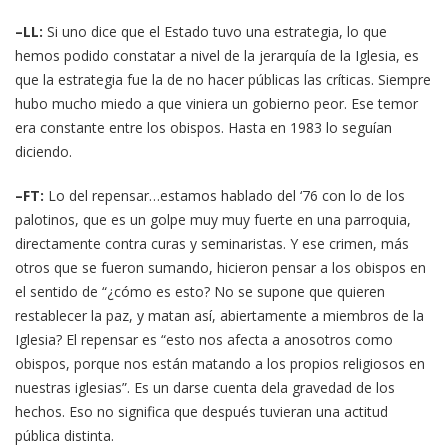
–LL:
Si uno dice que el Estado tuvo una estrategia, lo que
hemos podido constatar a nivel de la jerarquía de la Iglesia, es
que la estrategia fue la de no hacer públicas las críticas. Siempre
hubo mucho miedo a que viniera un gobierno peor. Ese temor
era constante entre los obispos. Hasta en 1983 lo seguían
diciendo.
–FT:
Lo del repensar…estamos hablado del ‘76 con lo de los
palotinos, que es un golpe muy muy fuerte en una parroquia,
directamente contra curas y seminaristas. Y ese crimen, más
otros que se fueron sumando, hicieron pensar a los obispos en
el sentido de “¿cómo es esto? No se supone que quieren
restablecer la paz, y matan así, abiertamente a miembros de la
Iglesia? El repensar es “esto nos afecta a anosotros como
obispos, porque nos están matando a los propios religiosos en
nuestras iglesias”. Es un darse cuenta dela gravedad de los
hechos. Eso no significa que después tuvieran una actitud
pública distinta.