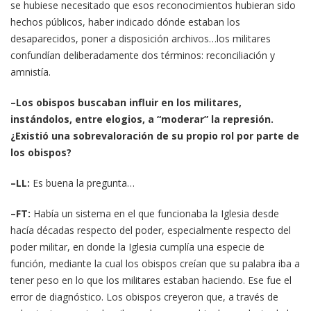
se hubiese necesitado que esos reconocimientos hubieran sido
hechos públicos, haber indicado dónde estaban los
desaparecidos, poner a disposición archivos…los militares
confundían deliberadamente dos términos: reconciliación y
amnistía.
–Los obispos buscaban influir en los militares,
instándolos, entre elogios, a “moderar” la represión.
¿Existió una sobrevaloración de su propio rol por parte de
los obispos?
–LL:
Es buena la pregunta…
–FT:
Había un sistema en el que funcionaba la Iglesia desde
hacía décadas respecto del poder, especialmente respecto del
poder militar, en donde la Iglesia cumplía una especie de
función, mediante la cual los obispos creían que su palabra iba a
tener peso en lo que los militares estaban haciendo. Ese fue el
error de diagnóstico. Los obispos creyeron que, a través de