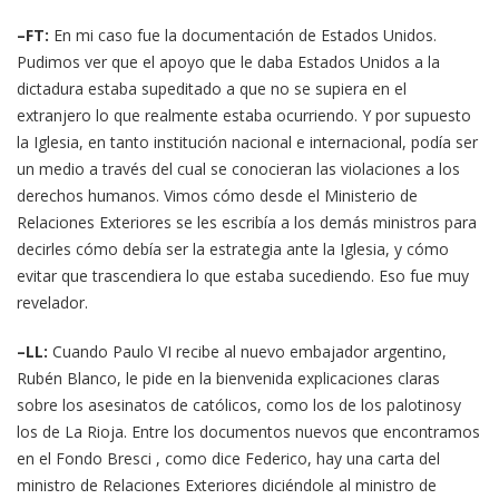
–FT:
En mi caso fue la documentación de Estados Unidos.
Pudimos ver que el apoyo que le daba Estados Unidos a la
dictadura estaba supeditado a que no se supiera en el
extranjero lo que realmente estaba ocurriendo. Y por supuesto
la Iglesia, en tanto institución nacional e internacional, podía ser
un medio a través del cual se conocieran las violaciones a los
derechos humanos. Vimos cómo desde el Ministerio de
Relaciones Exteriores se les escribía a los demás ministros para
decirles cómo debía ser la estrategia ante la Iglesia, y cómo
evitar que trascendiera lo que estaba sucediendo. Eso fue muy
revelador.
–LL:
Cuando Paulo VI recibe al nuevo embajador argentino,
Rubén Blanco, le pide en la bienvenida explicaciones claras
sobre los asesinatos de católicos, como los de los palotinosy
los de La Rioja. Entre los documentos nuevos que encontramos
en el Fondo Bresci , como dice Federico, hay una carta del
ministro de Relaciones Exteriores diciéndole al ministro de