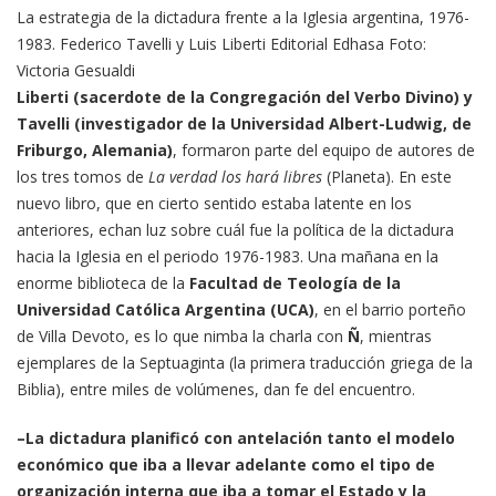
La estrategia de la dictadura frente a la Iglesia argentina, 1976-
1983. Federico Tavelli y Luis Liberti Editorial Edhasa Foto:
Victoria Gesualdi
Liberti (sacerdote de la Congregación del Verbo Divino) y
Tavelli (investigador de la Universidad Albert-Ludwig, de
Friburgo, Alemania)
, formaron parte del equipo de autores de
los tres tomos de
La verdad los hará libres
(Planeta). En este
nuevo libro, que en cierto sentido estaba latente en los
anteriores, echan luz sobre cuál fue la política de la dictadura
hacia la Iglesia en el periodo 1976-1983. Una mañana en la
enorme biblioteca de la
Facultad de Teología de la
Universidad Católica Argentina (UCA)
, en el barrio porteño
de Villa Devoto, es lo que nimba la charla con
Ñ
, mientras
ejemplares de la Septuaginta (la primera traducción griega de la
Biblia), entre miles de volúmenes, dan fe del encuentro.
–La dictadura planificó con antelación tanto el modelo
económico que iba a llevar adelante como el tipo de
organización interna que iba a tomar el Estado y la