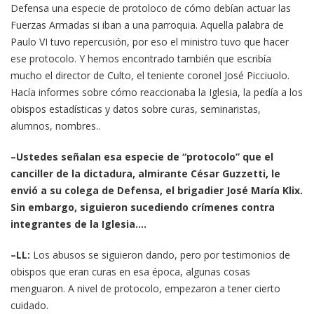
Defensa una especie de protoloco de cómo debían actuar las
Fuerzas Armadas si iban a una parroquia. Aquella palabra de
Paulo VI tuvo repercusión, por eso el ministro tuvo que hacer
ese protocolo. Y hemos encontrado también que escribía
mucho el director de Culto, el teniente coronel José Picciuolo.
Hacía informes sobre cómo reaccionaba la Iglesia, la pedía a los
obispos estadísticas y datos sobre curas, seminaristas,
alumnos, nombres..
–Ustedes señalan esa especie de “protocolo” que el
canciller de la dictadura, almirante César Guzzetti, le
envió a su colega de Defensa, el brigadier José María Klix.
Sin embargo, siguieron sucediendo crímenes contra
integrantes de la Iglesia….
–LL:
Los abusos se siguieron dando, pero por testimonios de
obispos que eran curas en esa época, algunas cosas
menguaron. A nivel de protocolo, empezaron a tener cierto
cuidado.