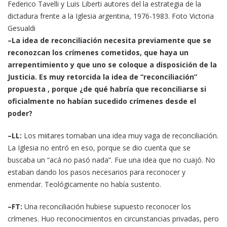
Federico Tavelli y Luis Liberti autores del la estrategia de la
dictadura frente a la Iglesia argentina, 1976-1983. Foto Victoria
Gesualdi
–La idea de reconciliación necesita previamente que se
reconozcan los crímenes cometidos, que haya un
arrepentimiento y que uno se coloque a disposición de la
Justicia. Es muy retorcida la idea de “reconciliación”
propuesta , porque ¿de qué habría que reconciliarse si
oficialmente no habían sucedido crímenes desde el
poder?
–LL:
Los miitares tomaban una idea muy vaga de reconciliación.
La Iglesia no entró en eso, porque se dio cuenta que se
buscaba un “acá no pasó nada”. Fue una idea que no cuajó. No
estaban dando los pasos necesarios para reconocer y
enmendar. Teológicamente no había sustento.
–FT:
Una reconciliación hubiese supuesto reconocer los
crímenes. Huo reconocimientos en circunstancias privadas, pero