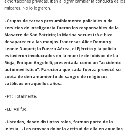
exhortaciones privadas, iban a lograr cambiar la conducta de los
militares. No lo lograron.
–Grupos de tareas presumiblemente policiales o de
servicios de inteligencia fueron los responsables de la
Masacre de San Patricio; la Marina secuestró e hizo
desaparecer a las monjas francesas Alice Domon y
Leonie Duquet; la Fuerza Aérea, el Ejército y la policía
estuvieron involucrados en la muerte del obispo de La
Rioja, Enrique Angelelli, presentada como un “accidente
automovilístico”. Pareciera que cada fuerza provocó su
cuota de derramamiento de sangre de religiosos
católicos en aquellos años..
–FT:
Totalmente.
–LL:
Así fue.
–Ustedes, desde distintos roles, forman parte de la
Iglesia.. ¿Les provoca dolor la actitud de ella en aquellos