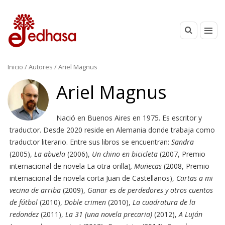
Inicio
/ Autores / Ariel Magnus
Ariel Magnus
Nació en Buenos Aires en 1975. Es escritor y
traductor. Desde 2020 reside en Alemania donde trabaja como
traductor literario. Entre sus libros se encuentran:
Sandra
(2005),
La abuela
(2006),
Un chino en bicicleta
(2007, Premio
internacional de novela La otra orilla)
, Muñecas
(2008, Premio
internacional de novela corta Juan de Castellanos),
Cartas a mi
vecina de arriba
(2009),
Ganar es de perdedores y otros cuentos
de fútbol
(2010),
Doble crimen
(2010),
La cuadratura de la
redondez
(2011),
La 31 (una novela precaria)
(2012),
A Luján