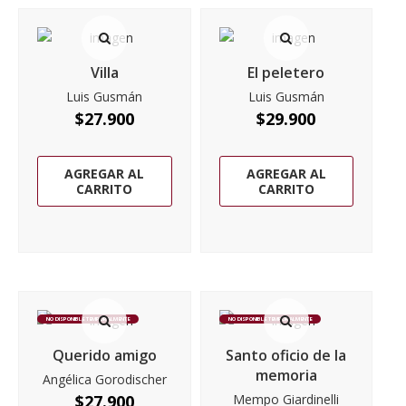
Villa
El peletero
Luis Gusmán
Luis Gusmán
$
27.900
$
29.900
AGREGAR AL
AGREGAR AL
CARRITO
CARRITO
NO DISPONIBLE TEMPORALMENTE
NO DISPONIBLE TEMPORALMENTE
Querido amigo
Santo oficio de la
memoria
Angélica Gorodischer
$
27.900
Mempo Giardinelli