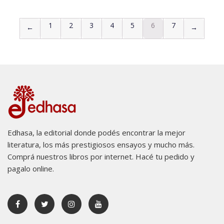
1
2
3
4
5
6
7
←
→
Edhasa, la editorial donde podés encontrar la mejor
literatura, los más prestigiosos ensayos y mucho más.
Comprá nuestros libros por internet. Hacé tu pedido y
pagalo online.