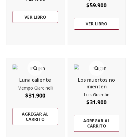
$
59.900
VER LIBRO
VER LIBRO
Luna caliente
Los muertos no
mienten
Mempo Giardinelli
$
31.900
Luis Gusmán
$
31.900
AGREGAR AL
CARRITO
AGREGAR AL
CARRITO