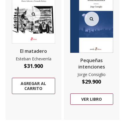
El matadero
Esteban Echeverría
Pequeñas
$
31.900
intenciones
Jorge Consiglio
$
29.900
AGREGAR AL
CARRITO
VER LIBRO