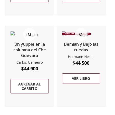
NO DISPONIBLE TEMPORALMENTE
Un yuppie en la
Demian y Bajo las
columna del Che
ruedas
Guevara
Hermann Hesse
Carlos Gamerro
$
44.500
$
44.900
VER LIBRO
AGREGAR AL
CARRITO