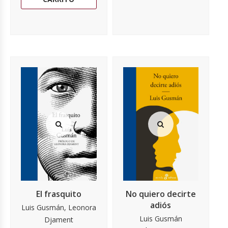
El frasquito
No quiero decirte
adiós
Luis Gusmán, Leonora
Luis Gusmán
Djament