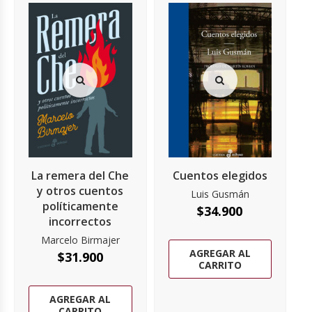
La remera del Che
Cuentos elegidos
y otros cuentos
Luis Gusmán
políticamente
$
34.900
incorrectos
Marcelo Birmajer
AGREGAR AL
$
31.900
CARRITO
AGREGAR AL
CARRITO