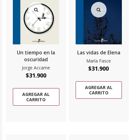
Un tiempo en la
Las vidas de Elena
oscuridad
María Fasce
Jorge Accame
$
31.900
$
31.900
AGREGAR AL
CARRITO
AGREGAR AL
CARRITO