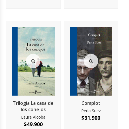
Complot
Trilogía La casa de
los conejos
Perla Suez
$
31.900
Laura Alcoba
$
49.900