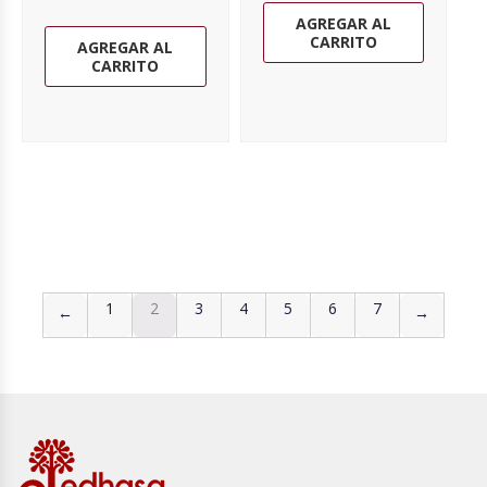
AGREGAR AL
CARRITO
AGREGAR AL
CARRITO
1
2
3
4
5
6
7
←
→