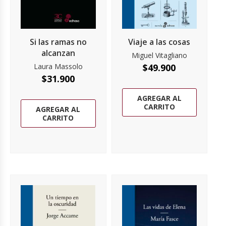
Si las ramas no
Viaje a las cosas
alcanzan
Miguel Vitagliano
Laura Massolo
$
49.900
$
31.900
AGREGAR AL
CARRITO
AGREGAR AL
CARRITO