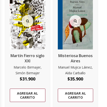
Martín Fierro siglo
Misteriosa Buenos
XXI
Aires
Marcelo Birmajer,
Manuel Mujica Láinez,
Simón Birmajer
Aída Carballo
$
31.900
$
35.900
AGREGAR AL
AGREGAR AL
CARRITO
CARRITO