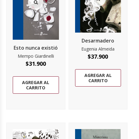
Desarmadero
Esto nunca existió
Eugenia Almeida
$
37.900
Mempo Giardinelli
$
31.900
AGREGAR AL
CARRITO
AGREGAR AL
CARRITO