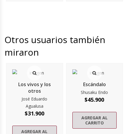
Otros usuarios también
miraron
Los vivos y los
Escándalo
otros
Shusaku Endo
José Eduardo
$
45.900
Agualusa
$
31.900
AGREGAR AL
CARRITO
AGREGAR AL