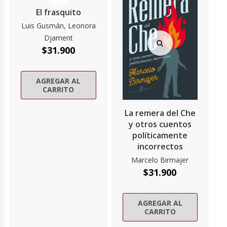
El frasquito
Luis Gusmán, Leonora
Djament
$
31.900
AGREGAR AL
CARRITO
La remera del Che
y otros cuentos
políticamente
incorrectos
Marcelo Birmajer
$
31.900
AGREGAR AL
CARRITO