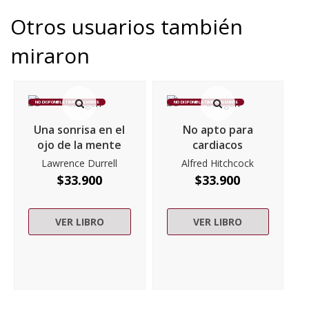
Otros usuarios también
miraron
NO DISPONIBLE TEMPORALMENTE
NO DISPONIBLE TEMPORALMENTE
Una sonrisa en el
No apto para
ojo de la mente
cardiacos
Lawrence Durrell
Alfred Hitchcock
$
33.900
$
33.900
VER LIBRO
VER LIBRO