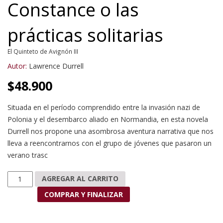
Constance o las
prácticas solitarias
El Quinteto de Avignón III
Autor:
Lawrence Durrell
$
48.900
Situada en el período comprendido entre la invasión nazi de
Polonia y el desembarco aliado en Normandia, en esta novela
Durrell nos propone una asombrosa aventura narrativa que nos
lleva a reencontrarnos con el grupo de jóvenes que pasaron un
verano trasc
Constance o las prácticas solitarias cantidad
AGREGAR AL CARRITO
COMPRAR Y FINALIZAR