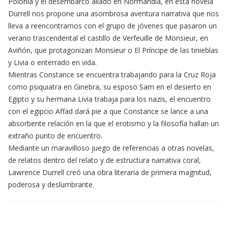
Polonia y el desembarco aliado en Normandia, en esta novela
Durrell nos propone una asombrosa aventura narrativa que nos
lleva a reencontrarnos con el grupo de jóvenes que pasaron un
verano trascendental el castillo de Verfeuille de Monsieur, en
Aviñón, que protagonizan Monsieur o El Príncipe de las tinieblas
y Livia o enterrado en vida.
Mientras Constance se encuentra trabajando para la Cruz Roja
como psiquiatra en Ginebra, su esposo Sam en el desierto en
Egipto y su hermana Livia trabaja para los nazis, el encuentro
con el egipcio Affad dará pie a que Constance se lance a una
absorbente relación en la que el erotismo y la filosofía hallan un
extraño punto de encuentro.
Mediante un maravilloso juego de referencias a otras novelas,
de relatos dentro del relato y de estructura narrativa coral,
Lawrence Durrell creó una obra literaria de primera magnitud,
poderosa y deslumbrante.