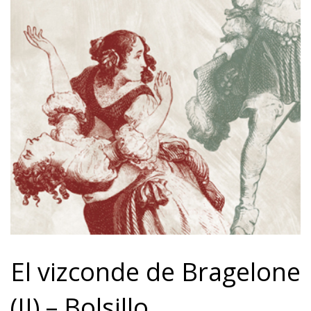
El vizconde de Bragelone
(II) – Bolsillo