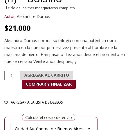
El ciclo de los tres mosqueteros completo
Autor:
Alexandre Dumas
$
21.000
Alejandro Dumas corona su trilogía con una auténtica obra
maestra en la que por primera vez presenta al hombre de la
máscara de hierro. Han pasado diez años desde el momento en
que se cerraba Veinte años después, y
El vizconde de Bragelone (II) - Bolsillo cantidad
AGREGAR AL CARRITO
COMPRAR Y FINALIZAR
AGREGAR A LA LISTA DE DESEOS
Calculá el costo de envío