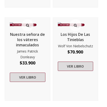
NO DISPONIBLE TEMPORALMENTE
NO DISPONIBLE TEMPORALMENTE
Nuestra señora de
Los Hijos De Las
los váteres
Tinieblas
inmaculados
Wolf Von Niebelschutz
James Patrick
$
70.900
Donleavy
$
33.900
VER LIBRO
VER LIBRO