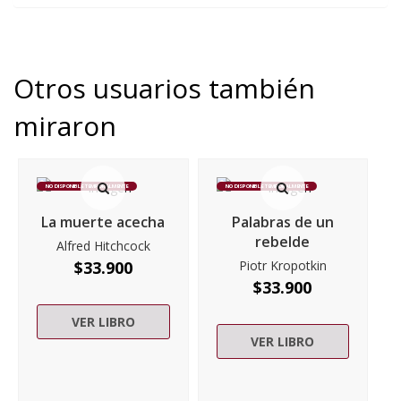
Otros usuarios también
miraron
NO DISPONIBLE TEMPORALMENTE
NO DISPONIBLE TEMPORALMENTE
La muerte acecha
Palabras de un
rebelde
Alfred Hitchcock
$
33.900
Piotr Kropotkin
$
33.900
VER LIBRO
VER LIBRO