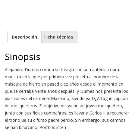
Descripción
Ficha técnica
Sinopsis
Alejandro Dumas corona su trilogía con una auténica obra
maestra en la que por primera vez preseta al hombre de la
máscara de hierro.an pasad diez años desde el momento en
que se cerraba Vente años después, y Dumas nos presenta los
días inales del cardenal Mazarino, siendo ya D¿Artagnn capitán
de mosqueteros. El objetivo del ya no an joven mosquetero,
junto con sus fieles compañros, es llevar a Carlos II a recuperar
el trono ue su difunto padre perdió. Sin embargo, sus camnos
se han bifurcado: Porthos inten