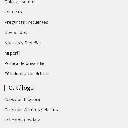
Quiénes somos
Contacto
Preguntas Frecuentes
Novedades
Noticias y Reseñas
Mi perfil
Política de privacidad
Términos y condiciones
Catálogo
Colección Bitácora
Colección Cuentos selectos
Colección Posdata