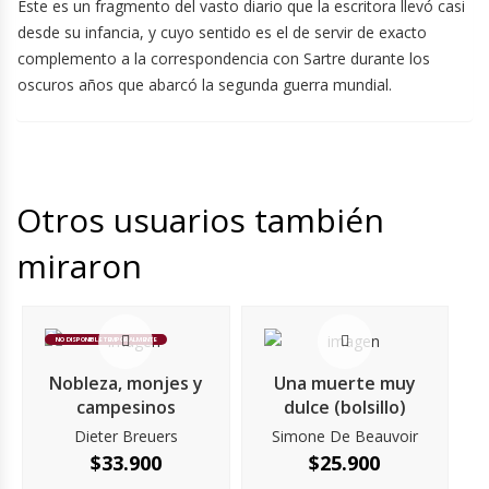
Éste es un fragmento del vasto diario que la escritora llevó casi
desde su infancia, y cuyo sentido es el de servir de exacto
complemento a la correspondencia con Sartre durante los
oscuros años que abarcó la segunda guerra mundial.
Otros usuarios también
miraron
NO DISPONIBLE TEMPORALMENTE
Nobleza, monjes y
Una muerte muy
campesinos
dulce (bolsillo)
Dieter Breuers
Simone De Beauvoir
$
33.900
$
25.900