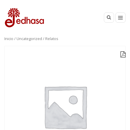
Inicio
/
Uncategorized
/ Relatos