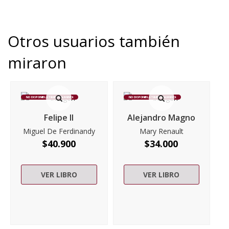
Otros usuarios también
miraron
NO DISPONIBLE TEMPORALMENTE
NO DISPONIBLE TEMPORALMENTE
Felipe II
Alejandro Magno
Miguel De Ferdinandy
Mary Renault
$
40.900
$
34.000
VER LIBRO
VER LIBRO