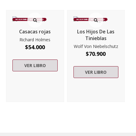
NO DISPONIBLE TEMPORALMENTE
NO DISPONIBLE TEMPORALMENTE
Casacas rojas
Los Hijos De Las
Tinieblas
Richard Holmes
$
54.000
Wolf Von Niebelschutz
$
70.900
VER LIBRO
VER LIBRO