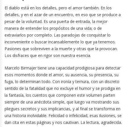
El diablo está en los detalles, pero el amor también. En los
detalles, y en el azar de un encuentro, en eso que se produce a
pesar de la voluntad. Es una puerta de entrada, la mejor
manera de entender los propósitos de una vida; o de
extraviarlos por completo. Las paradojas de conquistar lo
inconveniente o buscar incansablemente lo que ya tenemos.
Pasiones que sobreviven a la muerte y otras que la provocan.
Los disfraces que en rigor son nuestra esencia.
Marcelo Birmajer tiene una capacidad prodigiosa para detectar
esos momentos donde el amor, su ausencia, su presencia, su
fuga, lo determinan todo. Con ironía y ternura, con un discreto
sentido de la fatalidad que no excluye el humor y se prodiga en
la fantasía, los cuentos que componen este volumen parten
siempre de una anécdota simple, que luego va mostrando sus
pliegues secretos y sus implicancias, y al final se transforma en
una historia inolvidable. Felicidad o infelicidad, esas ilusiones, se
dan cita en estas páginas y nos cautivan. La lectura, agradecida.