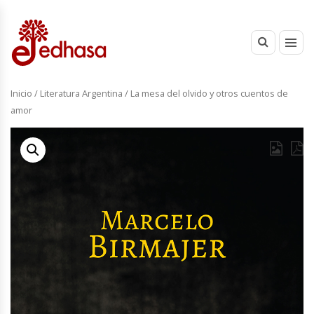
Inicio
/
Literatura Argentina
/ La mesa del olvido y otros cuentos de
amor