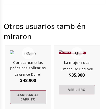
Otros usuarios también
miraron
NO DISPONIBLE TEMPORALMENTE
Constance o las
La mujer rota
prácticas solitarias
Simone De Beauvoir
Lawrence Durrell
$
35.900
$
48.900
VER LIBRO
AGREGAR AL
CARRITO