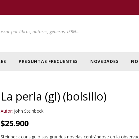
ducts search
ES
PREGUNTAS FRECUENTES
NOVEDADES
NO
La perla (gl) (bolsillo)
Autor:
John Steinbeck
$
25.900
Steinbeck consiguió sus grandes novelas centrándose en la observación