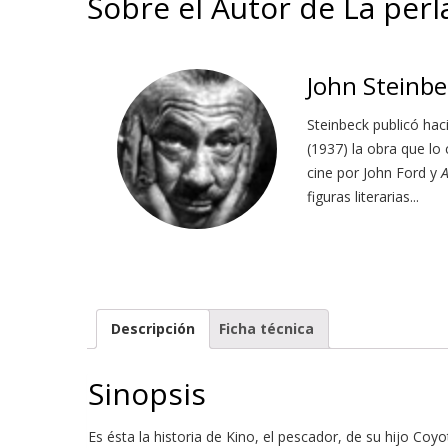
Sobre el Autor de La perla 
John Steinbe
Steinbeck publicó hac
(1937) la obra que lo
cine por John Ford y
A
figuras literarias...
Descripción
Ficha técnica
Sinopsis
Es ésta la historia de Kino, el pescador, de su hijo Co