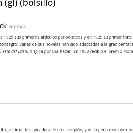
(gl) (bolsillo)
ck
ver más
ia 1925 sus primeros artículos periodísticos y en 1929 su primer libro
 consagró. Varias de sus novelas han sido adaptadas a la gran pantall
l este del Edén
, dirigida por Elia Kazan. En 1962 recibió el premio Nobe
yotito, víctima de la picadura de un escorpión, y de la perla más herm