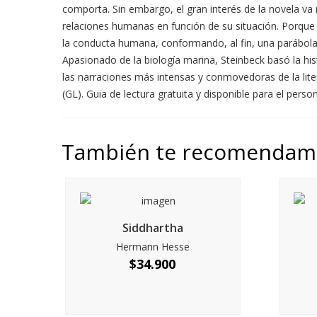
comporta. Sin embargo, el gran interés de la novela va
relaciones humanas en función de su situación. Porque e
la conducta humana, conformando, al fin, una parábola a
Apasionado de la biología marina, Steinbeck basó la his
las narraciones más intensas y conmovedoras de la lit
(GL). Guia de lectura gratuita y disponible para el perso
También te recomenda
Siddhartha
Hermann Hesse
$
34.900