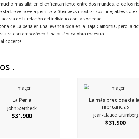
 mucho más allá: en el enfrentamiento entre dos mundos, el de los ric
sta breve novela permite a Steinbeck mostrar sus innegables dotes pa
cerca de la relación del individuo con la sociedad.
toria de La perla en una leyenda oída en la Baja California, pero la
eratura contemporánea. Una auténtica obra maestra.
nal docente.
mos…
La Perla
La más preciosa de l
mercancías
John Steinbeck
$
31.900
Jean-Claude Grumberg
$
31.900