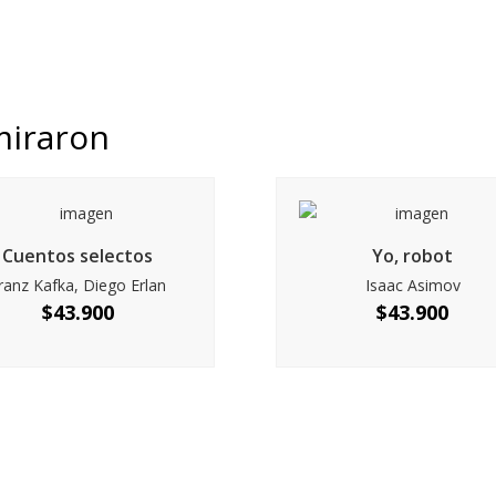
miraron
Cuentos selectos
Yo, robot
ranz Kafka, Diego Erlan
Isaac Asimov
$
43.900
$
43.900