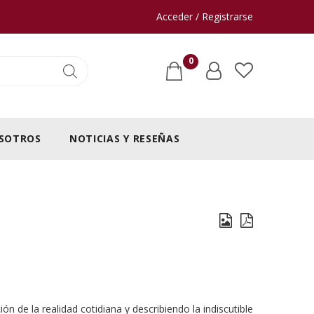
Acceder / Registrarse
0
SOTROS
NOTICIAS Y RESEÑAS
 de la realidad cotidiana y describiendo la indiscutible