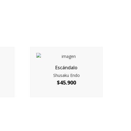
Escándalo
Shusaku Endo
$
45.900