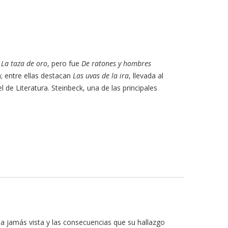
,
La taza de oro
, pero fue
De ratones y hombres
a; entre ellas destacan
Las uvas de la ira
, llevada al
l de Literatura. Steinbeck, una de las principales
osa jamás vista y las consecuencias que su hallazgo