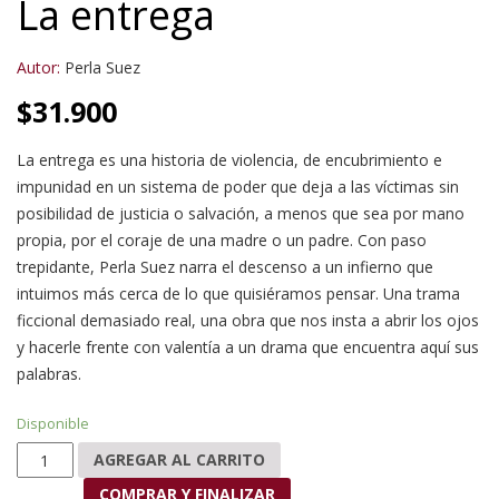
La entrega
Autor:
Perla Suez
$
31.900
La entrega es una historia de violencia, de encubrimiento e
impunidad en un sistema de poder que deja a las víctimas sin
posibilidad de justicia o salvación, a menos que sea por mano
propia, por el coraje de una madre o un padre. Con paso
trepidante, Perla Suez narra el descenso a un infierno que
intuimos más cerca de lo que quisiéramos pensar. Una trama
ficcional demasiado real, una obra que nos insta a abrir los ojos
y hacerle frente con valentía a un drama que encuentra aquí sus
palabras.
Disponible
La entrega cantidad
AGREGAR AL CARRITO
COMPRAR Y FINALIZAR