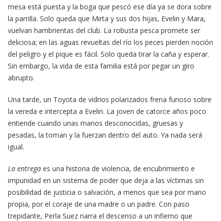
mesa está puesta y la boga que pescó ese día ya se dora sobre
la parrilla. Solo queda que Mirta y sus dos hijas, Evelin y Mara,
vuelvan hambrientas del club. La robusta pesca promete ser
deliciosa; en las aguas revueltas del río los peces pierden noción
del peligro y el pique es fácil. Solo queda tirar la caña y esperar.
Sin embargo, la vida de esta familia está por pegar un giro
abrupto.
Una tarde, un Toyota de vidrios polarizados frena furioso sobre
la vereda e intercepta a Evelin. La joven de catorce años poco
entiende cuando unas manos desconocidas, gruesas y
pesadas, la toman y la fuerzan dentro del auto. Ya nada será
igual.
La entrega
es una historia de violencia, de encubrimiento e
impunidad en un sistema de poder que deja a las víctimas sin
posibilidad de justicia o salvación, a menos que sea por mano
propia, por el coraje de una madre o un padre. Con paso
trepidante, Perla Suez narra el descenso a un infierno que