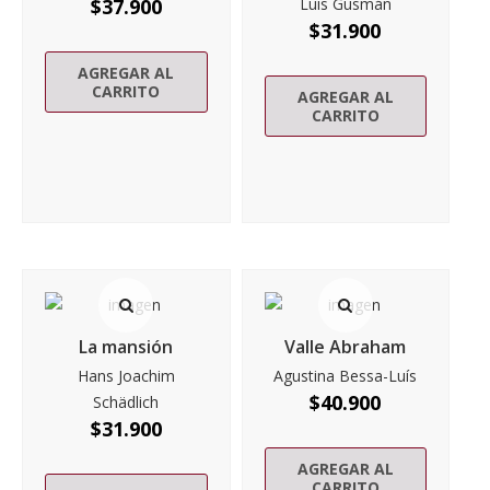
$
37.900
Luis Gusmán
$
31.900
AGREGAR AL
CARRITO
AGREGAR AL
CARRITO
La mansión
Valle Abraham
Hans Joachim
Agustina Bessa-Luís
$
40.900
Schädlich
$
31.900
AGREGAR AL
CARRITO