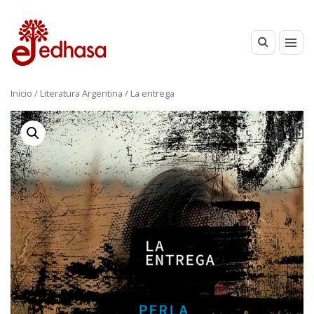
Inicio
/
Literatura Argentina
/ La entrega