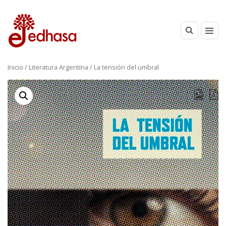
Inicio
/
Literatura Argentina
/ La tensión del umbral