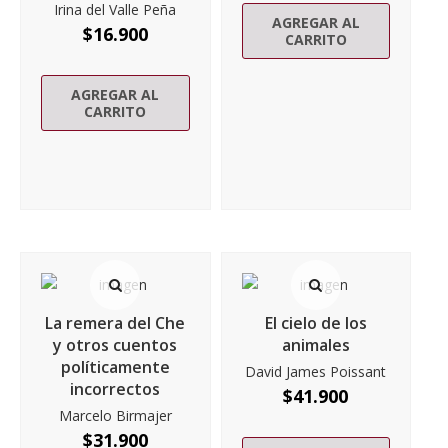
Irina del Valle Peña
AGREGAR AL
$
16.900
CARRITO
AGREGAR AL
CARRITO
La remera del Che
El cielo de los
y otros cuentos
animales
políticamente
David James Poissant
incorrectos
$
41.900
Marcelo Birmajer
$
31.900