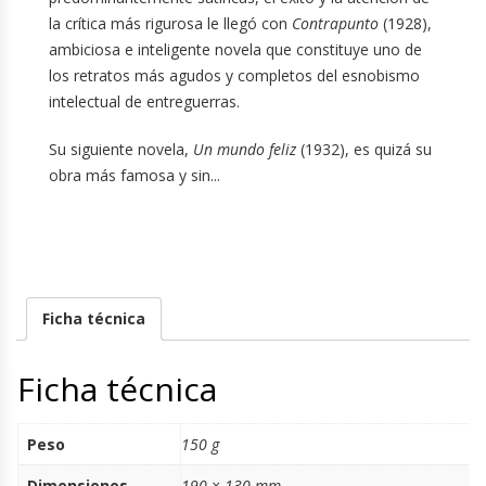
la crítica más rigurosa le llegó con
Contrapunto
(1928),
ambiciosa e inteligente novela que constituye uno de
los retratos más agudos y completos del esnobismo
intelectual de entreguerras.
Su siguiente novela,
Un mundo feliz
(1932), es quizá su
obra más famosa y sin...
Ficha técnica
Ficha técnica
Peso
150 g
Dimensiones
190 × 130 mm