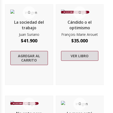
NO DISPONIBLE TEMPORALMENTE
La sociedad del
Cándido o el
trabajo
optimismo
Juan Suriano
François-Marie Arouet
$
41.900
$
35.000
AGREGAR AL
VER LIBRO
CARRITO
NO DISPONIBLE TEMPORALMENTE