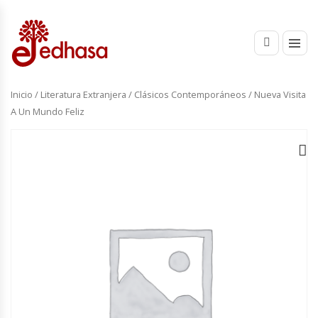
Inicio
/
Literatura Extranjera
/
Clásicos Contemporáneos
/ Nueva Visita
A Un Mundo Feliz