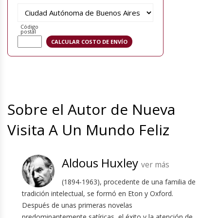
Código
postal
Sobre el Autor de Nueva
Visita A Un Mundo Feliz
Aldous Huxley
ver más
(1894-1963), procedente de una familia de
tradición intelectual, se formó en Eton y Oxford.
Después de unas primeras novelas
predominantemente satíricas, el éxito y la atención de