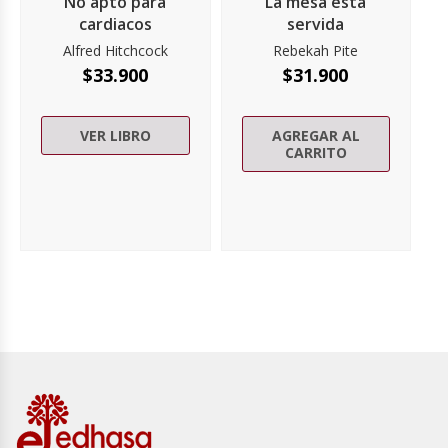
No apto para
La mesa está
cardiacos
servida
Alfred Hitchcock
Rebekah Pite
$
33.900
$
31.900
VER LIBRO
AGREGAR AL
CARRITO