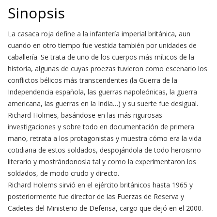
Sinopsis
La casaca roja define a la infantería imperial británica, aun
cuando en otro tiempo fue vestida también por unidades de
caballería. Se trata de uno de los cuerpos más míticos de la
historia, algunas de cuyas proezas tuvieron como escenario los
conflictos bélicos más transcendentes (la Guerra de la
Independencia española, las guerras napoleónicas, la guerra
americana, las guerras en la India…) y su suerte fue desigual.
Richard Holmes, basándose en las más rigurosas
investigaciones y sobre todo en documentación de primera
mano, retrata a los protagonistas y muestra cómo era la vida
cotidiana de estos soldados, despojándola de todo heroismo
literario y mostrándonosla tal y como la experimentaron los
soldados, de modo crudo y directo.
Richard Holems sirvió en el ejército británicos hasta 1965 y
posteriormente fue director de las Fuerzas de Reserva y
Cadetes del Ministerio de Defensa, cargo que dejó en el 2000.