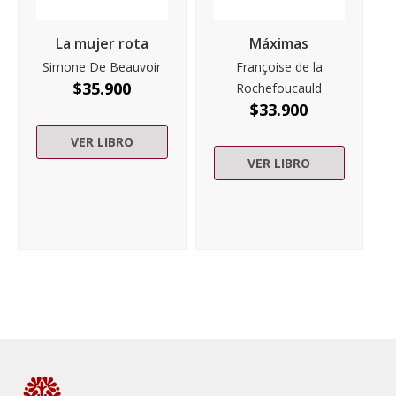
La mujer rota
Máximas
Simone De Beauvoir
Françoise de la
$
35.900
Rochefoucauld
$
33.900
VER LIBRO
VER LIBRO