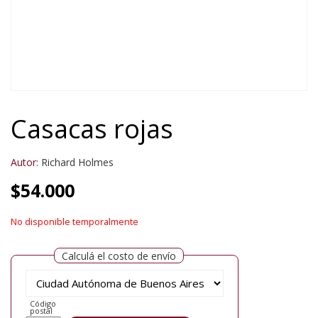
Casacas rojas
Autor:
Richard Holmes
$
54.000
No disponible temporalmente
Calculá el costo de envío
Código
postal