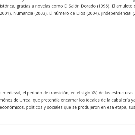
stórica, gracias a novelas como El Salón Dorado (1996), El amuleto de
 (2001), Numancia (2003), El número de Dios (2004), ¡Independencia! (2
medieval, el período de transición, en el siglo XV, de las estructuras 
iménez de Urrea, que pretendía encarnar los ideales de la caballería y
onómicos, políticos y sociales que se produjeron en esa etapa, sus 