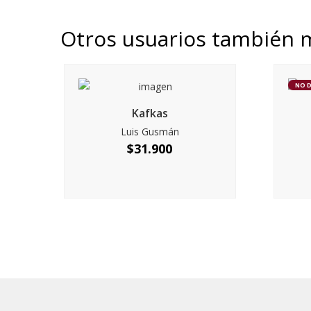
Otros usuarios también 
NO 
Kafkas
Luis Gusmán
$
31.900