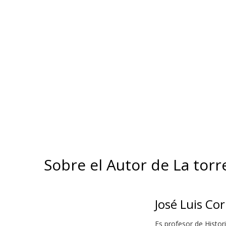
Sobre el Autor de La torre
José Luis Cor
Es profesor de Histor