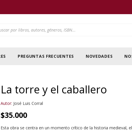
ducts search
ES
PREGUNTAS FRECUENTES
NOVEDADES
NO
La torre y el caballero
Autor:
José Luis Corral
$
35.000
Esta obra se centra en un momento crítico de la historia medieval, el 