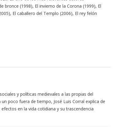
 bronce (1998), El invierno de la Corona (1999), El
005), El caballero del Templo (2006), El rey felón
sociales y políticas medievales a las propias del
a un poco fuera de tiempo, José Luis Corral explica de
efectos en la vida cotidiana y su trascendencia