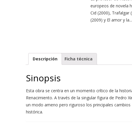
europeos de novela hi
Cid (2000), Trafalgar
(2009) y El amor y la...
Descripción
Ficha técnica
Sinopsis
Esta obra se centra en un momento crítico de la historia 
Renacimiento. A través de la singular figura de Pedro X
un modo ameno pero riguroso los principales cambios ec
histórica.