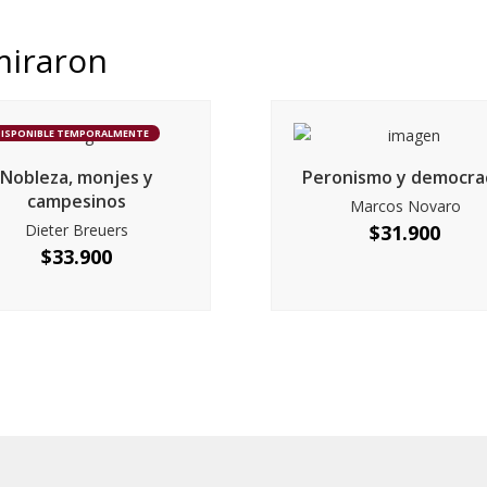
miraron
DISPONIBLE TEMPORALMENTE
Nobleza, monjes y
Peronismo y democra
campesinos
Marcos Novaro
Dieter Breuers
$
31.900
$
33.900