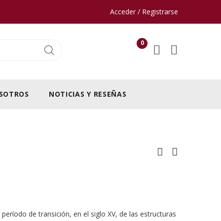
Acceder / Registrarse
0
SOTROS
NOTICIAS Y RESEÑAS
período de transición, en el siglo XV, de las estructuras