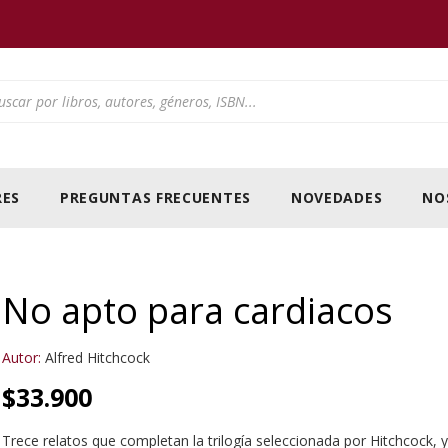
ducts search
ES
PREGUNTAS FRECUENTES
NOVEDADES
NO
No apto para cardiacos
Autor:
Alfred Hitchcock
$
33.900
Trece relatos que completan la trilogía seleccionada por Hitchcock,