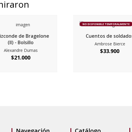
miraron
NO DISPONIBLE TEMPORALMENTE
vizconde de Bragelone
Cuentos de soldado
(II) - Bolsillo
Ambrose Bierce
Alexandre Dumas
$
33.900
$
21.000
Navegación
Catálogo