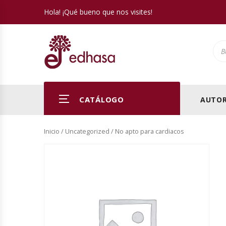
Hola! ¡Qué bueno que nos visites!
Pro
CATÁLOGO
AUTOR
Inicio
/
Uncategorized
/ No apto para cardiacos