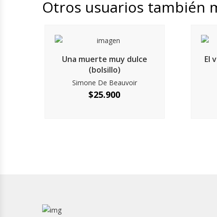
Otros usuarios también 
Una muerte muy dulce
El 
(bolsillo)
Simone De Beauvoir
$
25.900