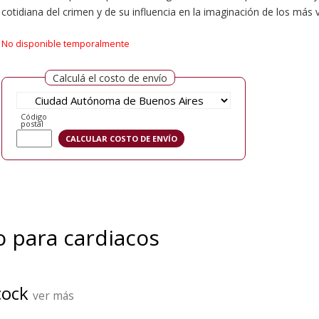
cotidiana del crimen y de su influencia en la imaginación de los más 
No disponible temporalmente
Calculá el costo de envío
Código
postal
o para cardiacos
cock
ver más