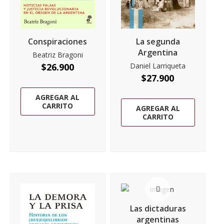
Conspiraciones
La segunda
Argentina
Beatriz Bragoni
$
26.900
Daniel Larriqueta
$
27.900
AGREGAR AL
CARRITO
AGREGAR AL
CARRITO
Las dictaduras
argentinas