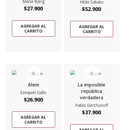
María Bjerg
Hilda Sabato
$
27.900
$
52.900
AGREGAR AL
AGREGAR AL
CARRITO
CARRITO
Alem
La imposible
república
Ezequiel Gallo
verdadera
$
26.900
Pablo Gerchunoff
$
37.900
AGREGAR AL
CARRITO
AGREGAR AL