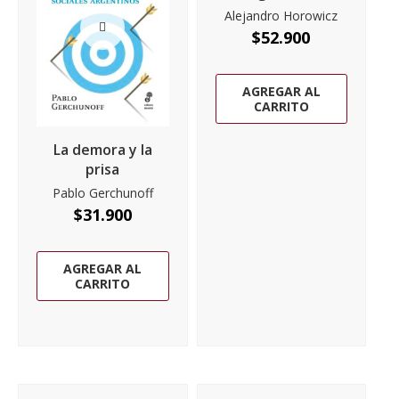
Alejandro Horowicz
$
52.900
AGREGAR AL
CARRITO
La demora y la
prisa
Pablo Gerchunoff
$
31.900
AGREGAR AL
CARRITO