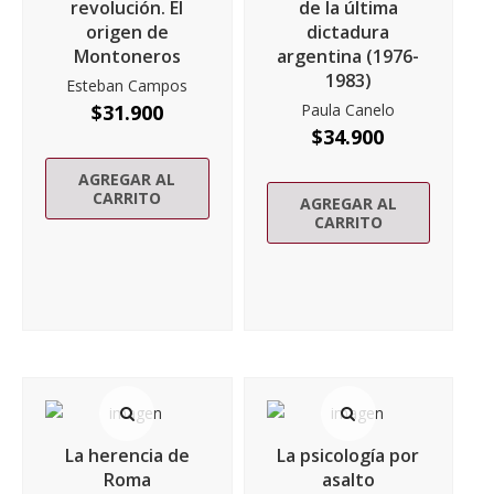
revolución. El
de la última
origen de
dictadura
Montoneros
argentina (1976-
1983)
Esteban Campos
$
31.900
Paula Canelo
$
34.900
AGREGAR AL
CARRITO
AGREGAR AL
CARRITO
La herencia de
La psicología por
Roma
asalto