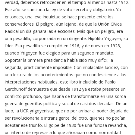
verdad, debemos retroceder en el tiempo al menos hasta 1912.
Ese año se sanciona la ley de voto secreto y obligatorio. Ya
entonces, una leve inquietud se hace presente entre los
conservadores. El peligro, aún lejano, de que la Unión Cívica
Radical un día ganara las elecciones. Más que un peligro, era
una pesadilla, corporizada en un dirigente: Hipólito Yrigoyen, su
líder. Esa pesadilla se cumplió en 1916, y de nuevo en 1928,
cuando Yrigoyen fue elegido para un segundo mandato.
Soportar la primera presidencia había sido muy difícil; la
segunda, prácticamente imposible. Con implacable lucidez, con
una lectura de los acontecimientos que no condesciende a las
interpretaciones habituales, este libro ineludible de Pablo
Gerchunoff demuestra que desde 1912 ya estaba presente un
conflicto profundo, que habría de transformarse en una sorda
guerra de guerrillas política y social de casi dos décadas. De un
lado, la UCR yrigoyenista, que no por arribar al poder dejaría de
ser revolucionaria e intransigente; del otro, quienes no podían
aceptar ese triunfo. El golpe de 1930 fue una furiosa revancha,
un intento de regresar a lo que añoraban como normalidad