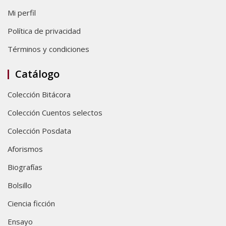
Mi perfil
Política de privacidad
Términos y condiciones
Catálogo
Colección Bitácora
Colección Cuentos selectos
Colección Posdata
Aforismos
Biografías
Bolsillo
Ciencia ficción
Ensayo