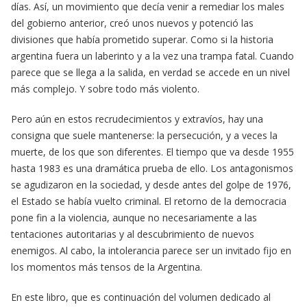
días. Así, un movimiento que decía venir a remediar los males
del gobierno anterior, creó unos nuevos y potenció las
divisiones que había prometido superar. Como si la historia
argentina fuera un laberinto y a la vez una trampa fatal. Cuando
parece que se llega a la salida, en verdad se accede en un nivel
más complejo. Y sobre todo más violento.
Pero aún en estos recrudecimientos y extravíos, hay una
consigna que suele mantenerse: la persecución, y a veces la
muerte, de los que son diferentes. El tiempo que va desde 1955
hasta 1983 es una dramática prueba de ello. Los antagonismos
se agudizaron en la sociedad, y desde antes del golpe de 1976,
el Estado se había vuelto criminal. El retorno de la democracia
pone fin a la violencia, aunque no necesariamente a las
tentaciones autoritarias y al descubrimiento de nuevos
enemigos. Al cabo, la intolerancia parece ser un invitado fijo en
los momentos más tensos de la Argentina.
En este libro, que es continuación del volumen dedicado al