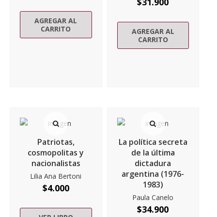
$
31.900
AGREGAR AL
CARRITO
AGREGAR AL
CARRITO
Patriotas,
La política secreta
cosmopolitas y
de la última
nacionalistas
dictadura
argentina (1976-
Lilia Ana Bertoni
1983)
$
4.000
Paula Canelo
$
34.900