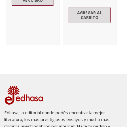
VER LIBRO
AGREGAR AL
CARRITO
Edhasa, la editorial donde podés encontrar la mejor
literatura, los más prestigiosos ensayos y mucho más.
Comprá nuestros libros por internet. Hacé tu pedido y