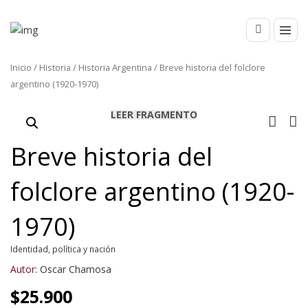
Inicio
/
Historia
/
Historia Argentina
/ Breve historia del folclore
argentino (1920-1970)
LEER FRAGMENTO
Breve historia del
folclore argentino (1920-
1970)
Identidad, política y nación
Autor:
Oscar Chamosa
$
25.900