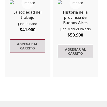
La sociedad del
Historia de la
trabajo
provincia de
Buenos Aires
Juan Suriano
$
41.900
Juan Manuel Palacio
$
50.900
AGREGAR AL
CARRITO
AGREGAR AL
CARRITO