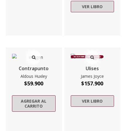
VER LIBRO
NO DISPONIBLE TEMPORALMENTE
Contrapunto
Ulises
Aldous Huxley
James Joyce
$
59.900
$
157.900
AGREGAR AL
VER LIBRO
CARRITO