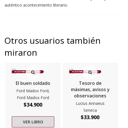
auténtico acontecimiento literario.
Otros usuarios también
miraron
NO DISPONIBLE TEMPORALMENTE
NO DISPONIBLE TEMPORALMENTE
El buen soldado
Tesoro de
máximas, avisos y
Ford Madox Ford,
observaciones
Ford Madox Ford
Lucius Annaeus
$
34.900
Seneca
$
33.900
VER LIBRO