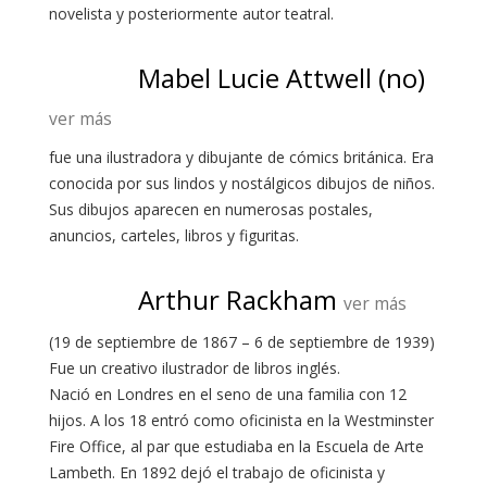
novelista y posteriormente autor teatral.
Mabel Lucie Attwell (no)
ver más
fue una ilustradora y dibujante de cómics británica. Era
conocida por sus lindos y nostálgicos dibujos de niños.
Sus dibujos aparecen en numerosas postales,
anuncios, carteles, libros y figuritas.
Arthur Rackham
ver más
(19 de septiembre de 1867 – 6 de septiembre de 1939)
Fue un creativo ilustrador de libros inglés.
Nació en Londres en el seno de una familia con 12
hijos. A los 18 entró como oficinista en la Westminster
Fire Office, al par que estudiaba en la Escuela de Arte
Lambeth. En 1892 dejó el trabajo de oficinista y