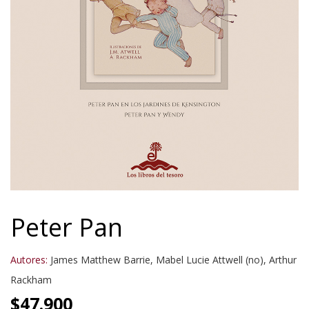
Peter Pan
Autores:
James Matthew Barrie
,
Mabel Lucie Attwell (no)
,
Arthur
Rackham
$
47.900