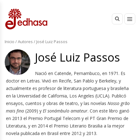
Inicio
/ Autores / José Luiz Passos
José Luiz Passos
Nació en Catende, Pernambuco, en 1971. Es
doctor en Letras. Vivió en Recife, San Pablo y Berkeley, y
actualmente es profesor de literatura portuguesa y brasileña
en la Universidad de California, Los Angeles (UCLA). Publicó
ensayos, cuentos y obras de teatro, y las novelas
Nosso grão
mais fino
(2009) y
El sonámbulo amateur
. Con este libro ganó
en 2013 el Premio Portugal Telecom y el PT Gran Premio de
Literatura, y en 2014 el Premio Literario Brasilia a la mejor
novela publicada en Brasil entre 2012 y 2013.