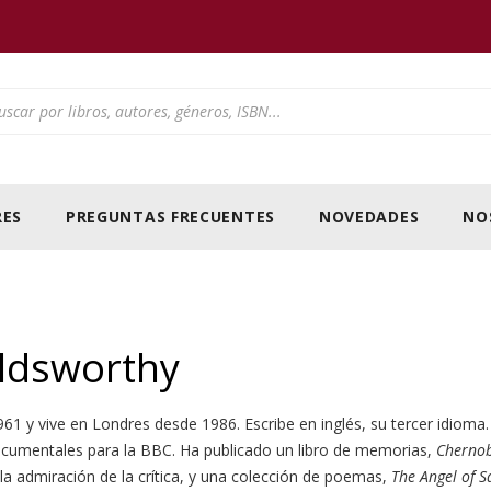
ducts search
ES
PREGUNTAS FRECUENTES
NOVEDADES
NO
ldsworthy
61 y vive en Londres desde 1986. Escribe en inglés, su tercer idioma
documentales para la BBC. Ha publicado un libro de memorias,
Chernob
la admiración de la crítica, y una colección de poemas,
The Angel of S