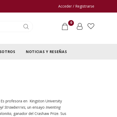
Acceder / Registrarse
0
SOTROS
NOTICIAS Y RESEÑAS
. Es profesora en Kingston University
yl Strawberries,
un ensayo
Inventing
alonika
, ganador del Crashaw Prize. Sus