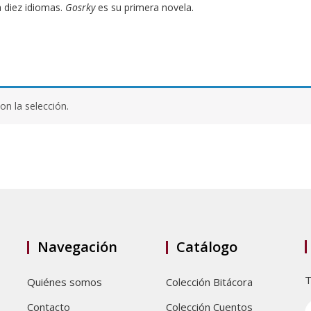
a diez idiomas.
Gosrky
es su primera novela.
n la selección.
Navegación
Catálogo
T
Quiénes somos
Colección Bitácora
Contacto
Colección Cuentos