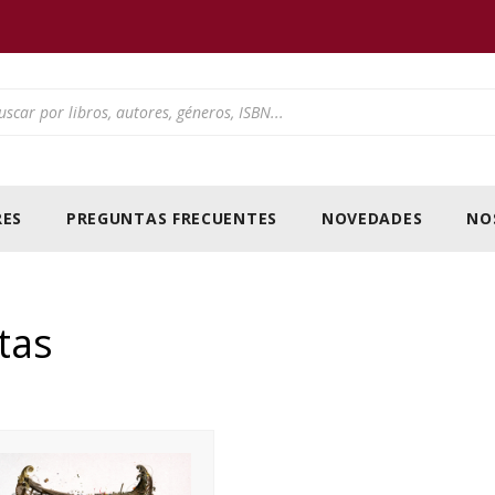
ducts search
ES
PREGUNTAS FRECUENTES
NOVEDADES
NO
tas