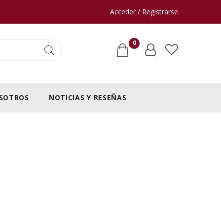
Acceder / Registrarse
0
SOTROS
NOTICIAS Y RESEÑAS