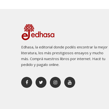
Edhasa, la editorial donde podés encontrar la mejor
literatura, los más prestigiosos ensayos y mucho
más. Comprá nuestros libros por internet. Hacé tu
pedido y pagalo online.