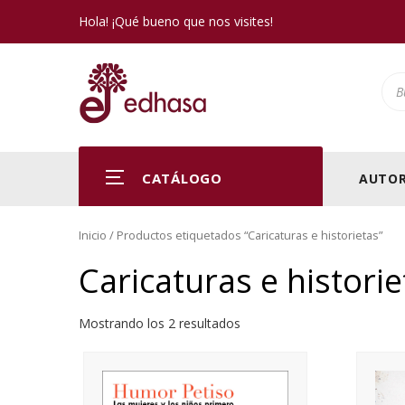
Hola! ¡Qué bueno que nos visites!
Pro
CATÁLOGO
AUTOR
Inicio
/ Productos etiquetados “Caricaturas e historietas”
Caricaturas e historie
Mostrando los 2 resultados