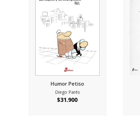
Humor Petiso
Diego Parés
$
31.900