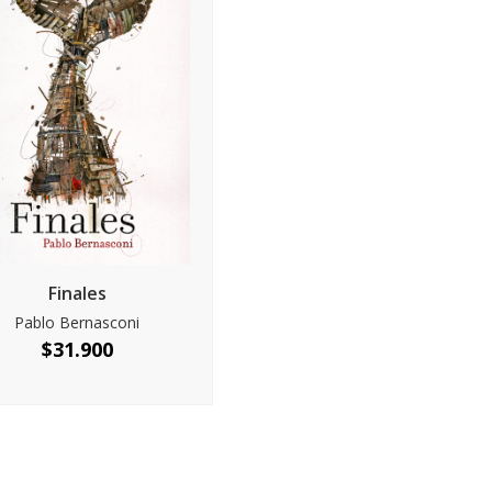
Finales
Pablo Bernasconi
$
31.900