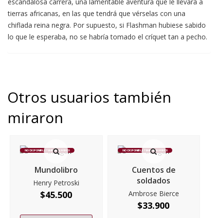
escandalosa carrera, una lamentable aventura que le llevará a
tierras africanas, en las que tendrá que vérselas con una
chiflada reina negra. Por supuesto, si Flashman hubiese sabido
lo que le esperaba, no se habría tomado el críquet tan a pecho.
Otros usuarios también
miraron
NO DISPONIBLE TEMPORALMENTE
NO DISPONIBLE TEMPORALMENTE
Mundolibro
Cuentos de
soldados
Henry Petroski
$
45.500
Ambrose Bierce
$
33.900