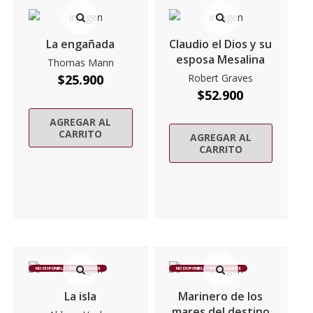
La engañada
Claudio el Dios y su
esposa Mesalina
Thomas Mann
$
25.900
Robert Graves
$
52.900
AGREGAR AL
CARRITO
AGREGAR AL
CARRITO
NO DISPONIBLE TEMPORALMENTE
NO DISPONIBLE TEMPORALMENTE
La isla
Marinero de los
mares del destino