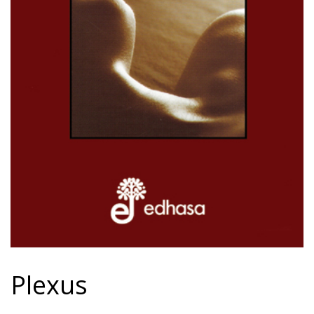
Plexus