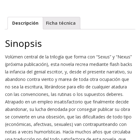
Descripción
Ficha técnica
Sinopsis
Volúmen central de la trilogía que forma con “Sexus” y “Nexus”
(próxima publicación), esta novela recrea mediante flash backs
la infancia del genial escritor, y, desde el presente narrativo, su
abandono contra viento y marea de toda otra ocupación que
no sea la escritura, librándose para ello de cualquier atadura
con las convenciones, las rutinas o los supuestos deberes.
Atrapado en un empleo insatisfactorio que finalmente decide
abandonar, su lucha denodada por conseguir publicar su obra
se convierte en una obsesión, que las dificultades de todo tipo
(económicas, afectivas, sexuales) van contrapunteando con
notas a veces humorísticas. Hacía muchos años que circulaba
una traducción no del todo satisfactora de esta novela, que