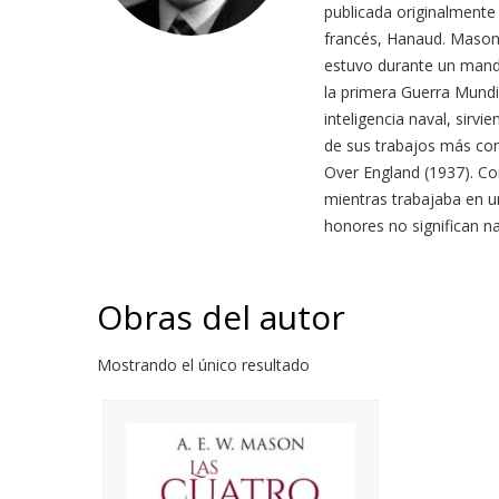
publicada originalmente 
francés, Hanaud. Mason 
estuvo durante un manda
la primera Guerra Mundia
inteligencia naval, sir
de sus trabajos más con
Over England (1937). Co
mientras trabajaba en un
honores no significan n
Obras del autor
Mostrando el único resultado