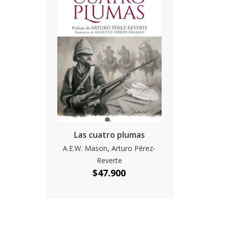
Las cuatro plumas
A.E.W. Mason, Arturo Pérez-
Reverte
$
47.900