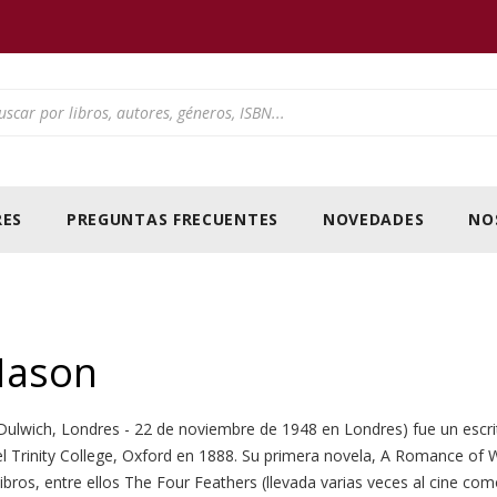
ducts search
ES
PREGUNTAS FRECUENTES
NOVEDADES
NO
Mason
ulwich, Londres - 22 de noviembre de 1948 en Londres) fue un escrito
el Trinity College, Oxford en 1888. Su primera novela, A Romance of 
ibros, entre ellos The Four Feathers (llevada varias veces al cine co