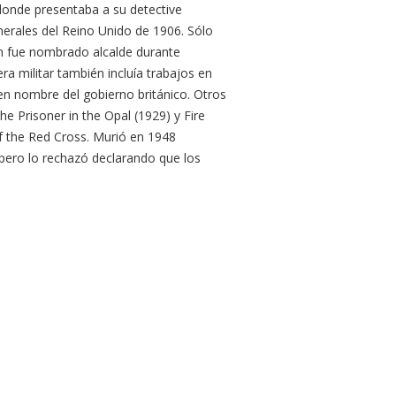
 donde presentaba a su detective
nerales del Reino Unido de 1906. Sólo
on fue nombrado alcalde durante
ra militar también incluía trabajos en
en nombre del gobierno británico. Otros
 Prisoner in the Opal (1929) y Fire
f the Red Cross. Murió en 1948
 pero lo rechazó declarando que los