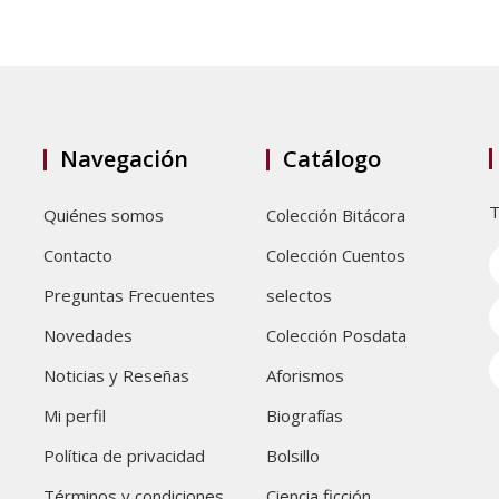
Navegación
Catálogo
T
Quiénes somos
Colección Bitácora
Contacto
Colección Cuentos
Preguntas Frecuentes
selectos
Novedades
Colección Posdata
Noticias y Reseñas
Aforismos
Mi perfil
Biografías
Política de privacidad
Bolsillo
Términos y condiciones
Ciencia ficción