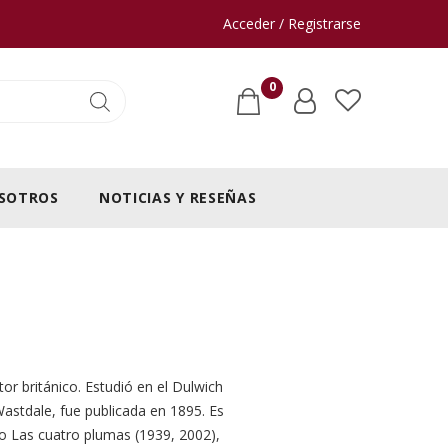
Acceder / Registrarse
0
SOTROS
NOTICIAS Y RESEÑAS
r británico. Estudió en el Dulwich
Wastdale, fue publicada en 1895. Es
mo Las cuatro plumas (1939, 2002),