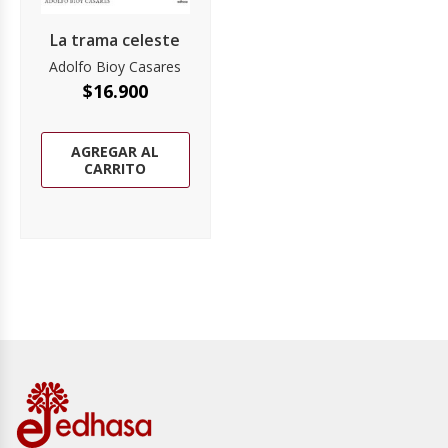
La trama celeste
Adolfo Bioy Casares
$
16.900
AGREGAR AL
CARRITO