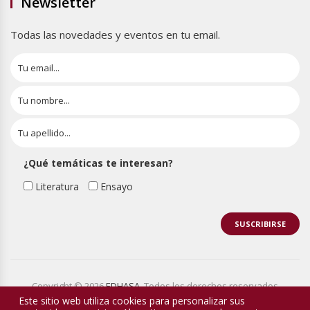
Newsletter
Todas las novedades y eventos en tu email.
¿Qué temáticas te interesan?
Literatura
Ensayo
Copyright © 2026
EDHASA
. Todos los derechos reservados
Este sitio web utiliza cookies para personalizar sus