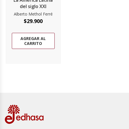
La América Latina
del siglo XXI
Alberto Methol Ferré
$
29.900
AGREGAR AL
CARRITO